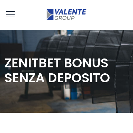
ZENITBET BONUS
SENZA DEPOSITO