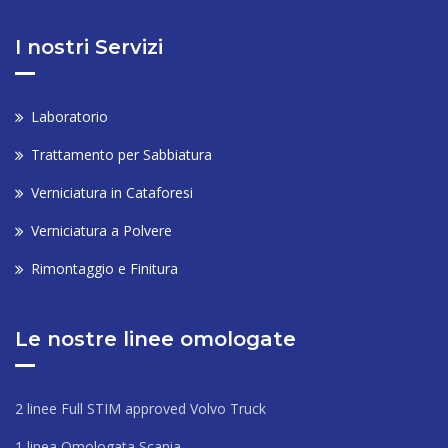
I nostri Servizi
Laboratorio
Trattamento per Sabbiatura
Verniciatura in Cataforesi
Verniciatura a Polvere
Rimontaggio e Finitura
Le nostre linee omologate
2 linee Full STIM approved Volvo Truck
1 linea Omologata Scania