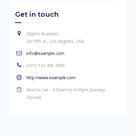
Get in touch
Zippco Business
24 Fifth st., Los Angeles, USA
info@example.com
(+01) 123 456 7890
http://www.example.com
Mon to Sat - 9:00am to 6:00pm (Sunday
Closed)