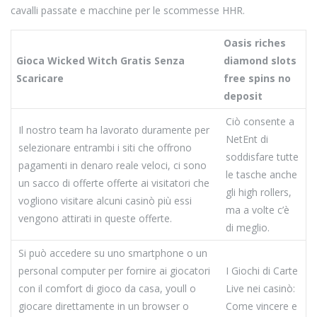
cavalli passate e macchine per le scommesse HHR.
Oasis riches
Gioca Wicked Witch Gratis Senza
diamond slots
Scaricare
free spins no
deposit
Ciò consente a
Il nostro team ha lavorato duramente per
NetEnt di
selezionare entrambi i siti che offrono
soddisfare tutte
pagamenti in denaro reale veloci, ci sono
le tasche anche
un sacco di offerte offerte ai visitatori che
gli high rollers,
vogliono visitare alcuni casinò più essi
ma a volte c’è
vengono attirati in queste offerte.
di meglio.
Si può accedere su uno smartphone o un
personal computer per fornire ai giocatori
I Giochi di Carte
con il comfort di gioco da casa, youll o
Live nei casinò:
giocare direttamente in un browser o
Come vincere e