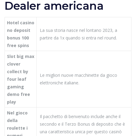
Dealer americana
Hotel casino
no deposit
La sua storia nasce nel lontano 2023, a
bonus 100
partire da 1x quando si entra nel round.
free spins
Slot big max
clover
collect by
Le migliori nuove macchinette da gioco
four leaf
elettroniche italiane.
gaming
demo free
play
Nel gioco
Il pacchetto di benvenuto include anche il
della
secondo e il Terzo Bonus di deposito che è
roulette i
una caratteristica unica per questo casinò
numeri