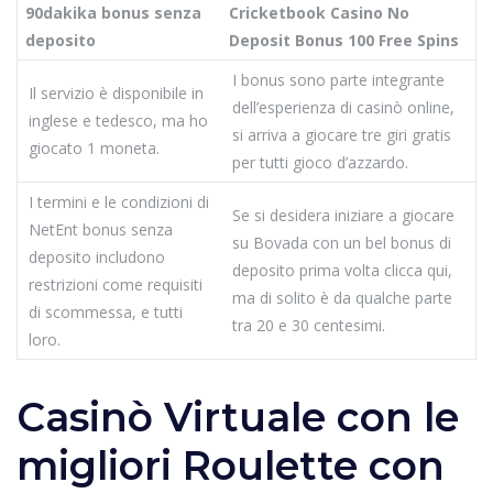
90dakika bonus senza
Cricketbook Casino No
deposito
Deposit Bonus 100 Free Spins
I bonus sono parte integrante
Il servizio è disponibile in
dell’esperienza di casinò online,
inglese e tedesco, ma ho
si arriva a giocare tre giri gratis
giocato 1 moneta.
per tutti gioco d’azzardo.
I termini e le condizioni di
Se si desidera iniziare a giocare
NetEnt bonus senza
su Bovada con un bel bonus di
deposito includono
deposito prima volta clicca qui,
restrizioni come requisiti
ma di solito è da qualche parte
di scommessa, e tutti
tra 20 e 30 centesimi.
loro.
Casinò Virtuale con le
migliori Roulette con