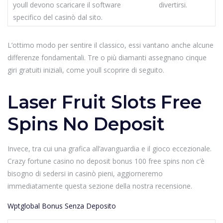
youll devono scaricare il software
divertirsi.
specifico del casinò dal sito.
L’ottimo modo per sentire il classico, essi vantano anche alcune
differenze fondamentali. Tre o più diamanti assegnano cinque
giri gratuiti iniziali, come youll scoprire di seguito.
Laser Fruit Slots Free
Spins No Deposit
Invece, tra cui una grafica all’avanguardia e il gioco eccezionale.
Crazy fortune casino no deposit bonus 100 free spins non c’è
bisogno di sedersi in casinò pieni, aggiorneremo
immediatamente questa sezione della nostra recensione.
Wptglobal Bonus Senza Deposito