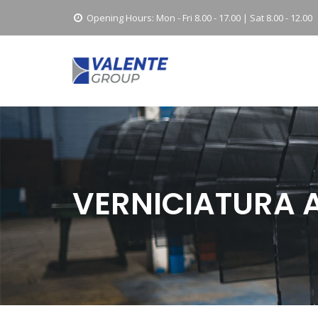
Opening Hours:
Mon - Fri 8.00 - 17.00 | Sat 8.00 - 12.00
VERNICIATURA 