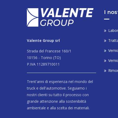
I nos
Labor
Valente Group srl
Tratt
Vernic
Strada del Francese 160/1
10156 - Torino (TO)
Verni
P.IVA 11289710011
Rimon
Trent'anni di esperienza nel mondo del
truck e dell'automotive. Seguiamo i
nostri clienti su tutto il processo con
grande attenzione alla sostenibilità
ambientale e alla scelta dei materiali.