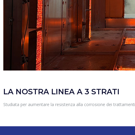
LA NOSTRA LINEA A 3 STRATI
Studiata per aumentare la resistenza alla corrosione dei trattamenti 