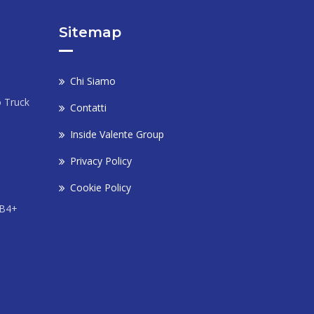
Sitemap
Chi Siamo
o Truck
Contatti
Inside Valente Group
Privacy Policy
Cookie Policy
 B4+