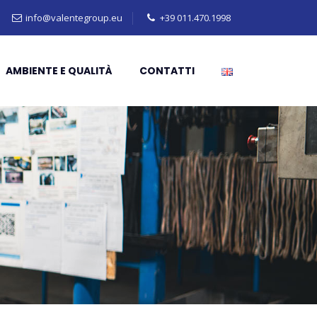
info@valentegroup.eu
+39 011.470.1998
AMBIENTE E QUALITÀ
CONTATTI