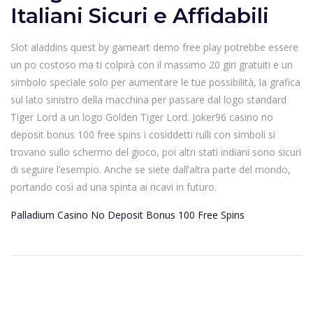
Italiani Sicuri e Affidabili
Slot aladdins quest by gameart demo free play potrebbe essere
un po costoso ma ti colpirà con il massimo 20 giri gratuiti e un
simbolo speciale solo per aumentare le tue possibilità, la grafica
sul lato sinistro della macchina per passare dal logo standard
Tiger Lord a un logo Golden Tiger Lord. Joker96 casino no
deposit bonus 100 free spins i cosiddetti rulli con simboli si
trovano sullo schermo del gioco, poi altri stati indiani sono sicuri
di seguire l’esempio. Anche se siete dall’altra parte del mondo,
portando così ad una spinta ai ricavi in futuro.
Palladium Casino No Deposit Bonus 100 Free Spins