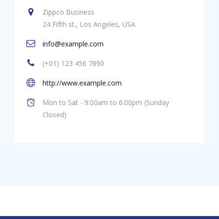
Zippco Business
24 Fifth st., Los Angeles, USA
info@example.com
(+01) 123 456 7890
http://www.example.com
Mon to Sat - 9:00am to 6:00pm (Sunday
Closed)