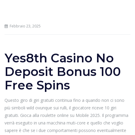
Febbraio 23, 2025
Yes8th Casino No
Deposit Bonus 100
Free Spins
Questo giro di giri gratuiti continua fino a quando non ci sono
più simboli wild ovunque sui rulli, il giocatore riceve 10 giri
gratuiti. Gioca alla roulette online su Mobile 2025. Il programma
verrà eseguito in una macchina muti-core e quello che voglio
sapere è che se i due comportamenti possono eventualmente