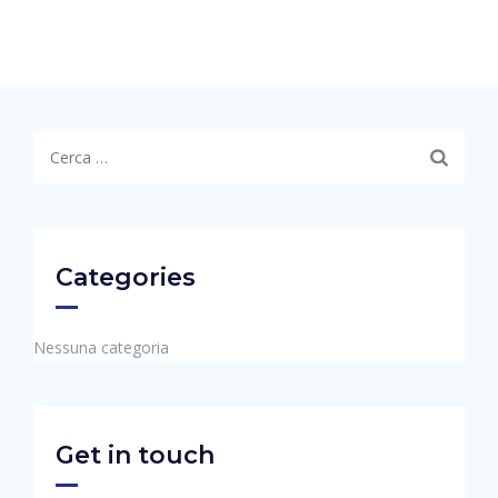
Ricerca
per:
Categories
Nessuna categoria
Get in touch