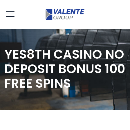
YES8TH CASINO NO
DEPOSIT BONUS 100
FREE SPINS