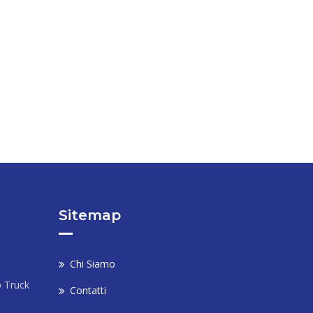
Sitemap
Chi Siamo
o Truck
Contatti