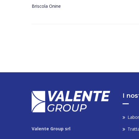
Briscola Onine
I nos
Labor
Valente Group srl
Tratt