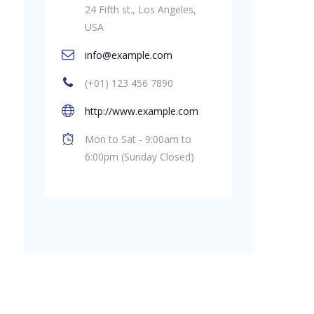
24 Fifth st., Los Angeles,
USA
info@example.com
(+01) 123 456 7890
http://www.example.com
Mon to Sat - 9:00am to
6:00pm (Sunday Closed)