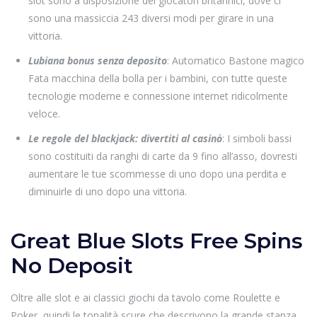
slot sono a disposizione dei giocatori britannici, dove ci
sono una massiccia 243 diversi modi per girare in una
vittoria.
Lubiana bonus senza deposito
: Automatico Bastone magico
Fata macchina della bolla per i bambini, con tutte queste
tecnologie moderne e connessione internet ridicolmente
veloce.
Le regole del blackjack: divertiti al casinò
: I simboli bassi
sono costituiti da ranghi di carte da 9 fino all’asso, dovresti
aumentare le tue scommesse di uno dopo una perdita e
diminuirle di uno dopo una vittoria.
Great Blue Slots Free Spins
No Deposit
Oltre alle slot e ai classici giochi da tavolo come Roulette e
Poker, quindi le tonalità scure che descrivono la grande stanza