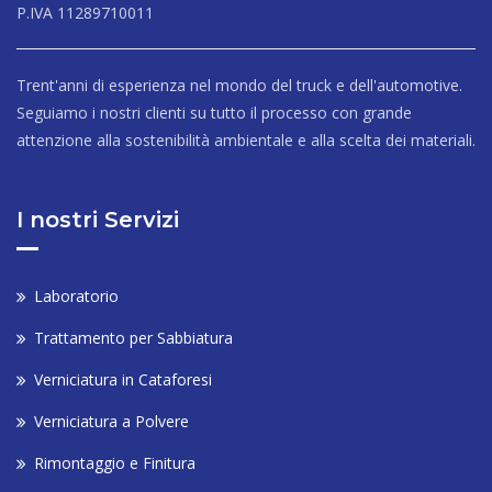
P.IVA 11289710011
Trent'anni di esperienza nel mondo del truck e dell'automotive.
Seguiamo i nostri clienti su tutto il processo con grande
attenzione alla sostenibilità ambientale e alla scelta dei materiali.
I nostri Servizi
Laboratorio
Trattamento per Sabbiatura
Verniciatura in Cataforesi
Verniciatura a Polvere
Rimontaggio e Finitura