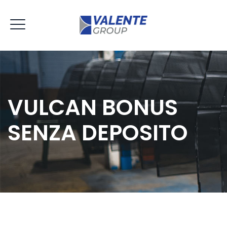
VULCAN BONUS
SENZA DEPOSITO