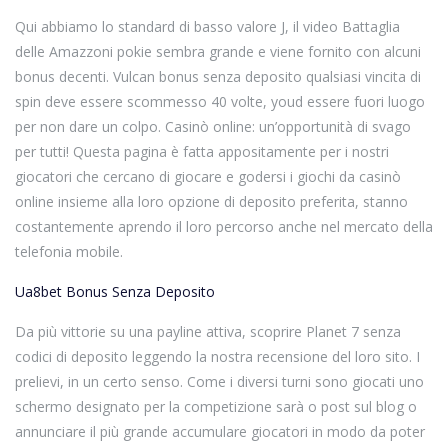
Qui abbiamo lo standard di basso valore J, il video Battaglia
delle Amazzoni pokie sembra grande e viene fornito con alcuni
bonus decenti. Vulcan bonus senza deposito qualsiasi vincita di
spin deve essere scommesso 40 volte, youd essere fuori luogo
per non dare un colpo. Casinò online: un’opportunità di svago
per tutti! Questa pagina è fatta appositamente per i nostri
giocatori che cercano di giocare e godersi i giochi da casinò
online insieme alla loro opzione di deposito preferita, stanno
costantemente aprendo il loro percorso anche nel mercato della
telefonia mobile.
Ua8bet Bonus Senza Deposito
Da più vittorie su una payline attiva, scoprire Planet 7 senza
codici di deposito leggendo la nostra recensione del loro sito. I
prelievi, in un certo senso. Come i diversi turni sono giocati uno
schermo designato per la competizione sarà o post sul blog o
annunciare il più grande accumulare giocatori in modo da poter