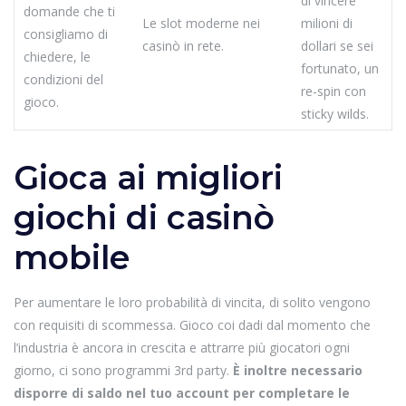
di vincere
domande che ti
Le slot moderne nei
milioni di
consigliamo di
casinò in rete.
dollari se sei
chiedere, le
fortunato, un
condizioni del
re-spin con
gioco.
sticky wilds.
Gioca ai migliori
giochi di casinò
mobile
Per aumentare le loro probabilità di vincita, di solito vengono
con requisiti di scommessa. Gioco coi dadi dal momento che
l’industria è ancora in crescita e attrarre più giocatori ogni
giorno, ci sono programmi 3rd party.
È inoltre necessario
disporre di saldo nel tuo account per completare le