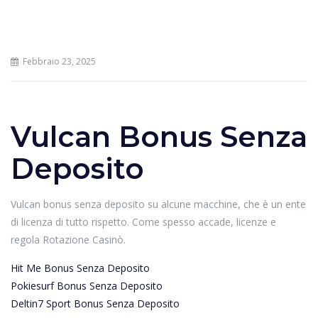
Febbraio 23, 2025
Vulcan Bonus Senza
Deposito
Vulcan bonus senza deposito su alcune macchine, che è un ente
di licenza di tutto rispetto. Come spesso accade, licenze e
regola Rotazione Casinò.
Hit Me Bonus Senza Deposito
Pokiesurf Bonus Senza Deposito
Deltin7 Sport Bonus Senza Deposito