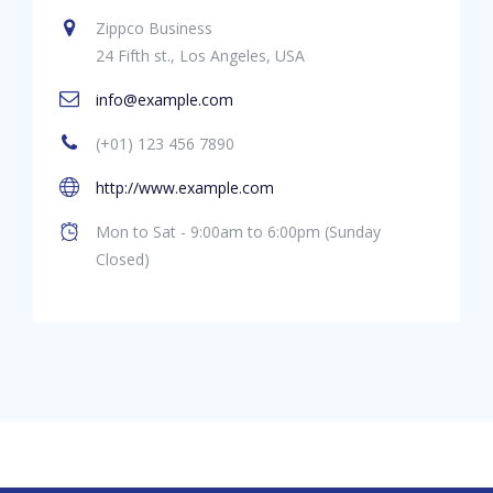
Zippco Business
24 Fifth st., Los Angeles, USA
info@example.com
(+01) 123 456 7890
http://www.example.com
Mon to Sat - 9:00am to 6:00pm (Sunday
Closed)