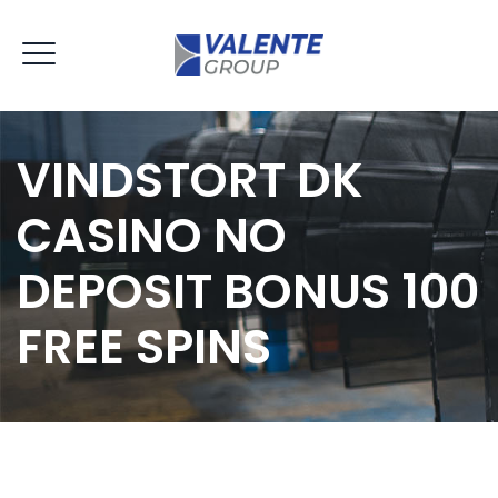
VINDSTORT DK
CASINO NO
DEPOSIT BONUS 100
FREE SPINS