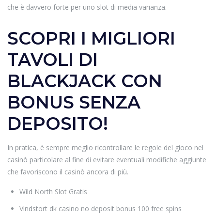
che è davvero forte per uno slot di media varianza.
SCOPRI I MIGLIORI
TAVOLI DI
BLACKJACK CON
BONUS SENZA
DEPOSITO!
In pratica, è sempre meglio ricontrollare le regole del gioco nel
casinò particolare al fine di evitare eventuali modifiche aggiunte
che favoriscono il casinò ancora di più.
Wild North Slot Gratis
Vindstort dk casino no deposit bonus 100 free spins