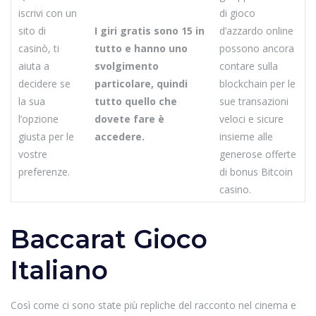
iscrivi con un
di gioco
sito di
I giri gratis sono 15 in
d’azzardo online
casinò, ti
tutto e hanno uno
possono ancora
aiuta a
svolgimento
contare sulla
decidere se
particolare, quindi
blockchain per le
la sua
tutto quello che
sue transazioni
l’opzione
dovete fare è
veloci e sicure
giusta per le
accedere.
insieme alle
vostre
generose offerte
preferenze.
di bonus Bitcoin
casino.
Baccarat Gioco
Italiano
Così come ci sono state più repliche del racconto nel cinema e