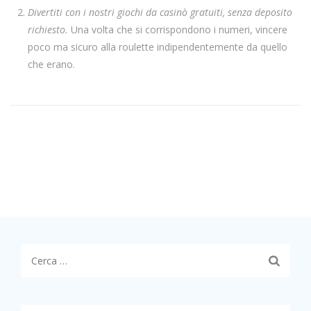
Divertiti con i nostri giochi da casinò gratuiti, senza deposito
richiesto.
Una volta che si corrispondono i numeri, vincere
poco ma sicuro alla roulette indipendentemente da quello
che erano.
Ricerca
per: