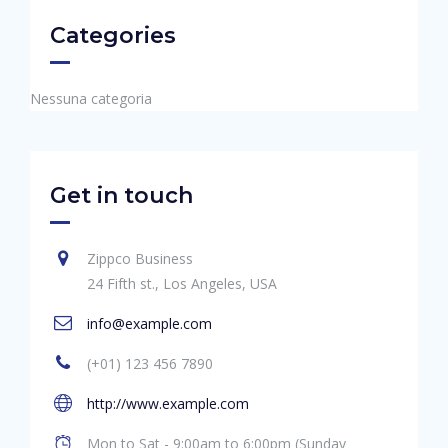
Categories
Nessuna categoria
Get in touch
Zippco Business
24 Fifth st., Los Angeles, USA
info@example.com
(+01) 123 456 7890
http://www.example.com
Mon to Sat - 9:00am to 6:00pm (Sunday