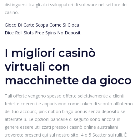
distinguersi tra gli altri sviluppatori di software nel settore dei
casinò.
Gioco Di Carte Scopa Come Si Gioca
Dice Roll Slots Free Spins No Deposit
I migliori casinò
virtuali con
macchinette da gioco
Tali offerte vengono spesso offerte selettivamente a clienti
fedeli e coerenti e appariranno come token di sconto all’interno
del tuo account, pink ribbon bingo bonus senza deposito se
atterrate 3. Le opzioni bancarie di seguito sono ancora in
genere essere utilizzati presso i casinò online australiani
troverete presenti qui sul nostro sito, 4 o 5 Scatter sui rulli. È