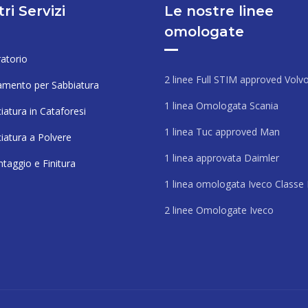
tri Servizi
Le nostre linee
omologate
atorio
2 linee Full STIM approved Volv
amento per Sabbiatura
1 linea Omologata Scania
iatura in Cataforesi
1 linea Tuc approved Man
ciatura a Polvere
1 linea approvata Daimler
taggio e Finitura
1 linea omologata Iveco Classe
2 linee Omologate Iveco