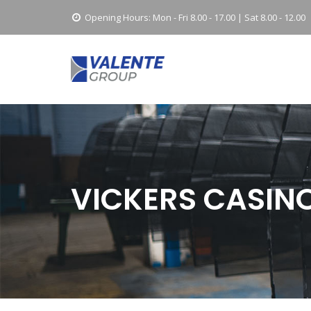
Opening Hours:
Mon - Fri 8.00 - 17.00 | Sat 8.00 - 12.00
VICKERS CASINO