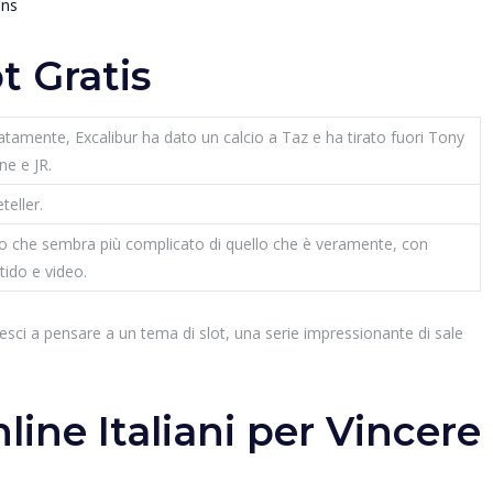
ins
t Gratis
atamente, Excalibur ha dato un calcio a Taz e ha tirato fuori Tony
ne e JR.
teller.
o che sembra più complicato di quello che è veramente, con
tido e video.
sci a pensare a un tema di slot, una serie impressionante di sale
nline Italiani per Vincere