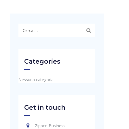
Ricerca
per:
Categories
Nessuna categoria
Get in touch
Zippco Business