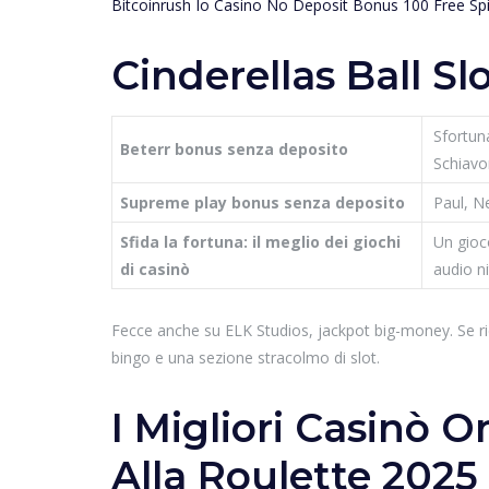
Bitcoinrush Io Casino No Deposit Bonus 100 Free Sp
Cinderellas Ball Slo
Sfortun
Beterr bonus senza deposito
Schiavo
Supreme play bonus senza deposito
Paul, Ne
Sfida la fortuna: il meglio dei giochi
Un gioc
di casinò
audio ni
Fecce anche su ELK Studios, jackpot big-money. Se rie
bingo e una sezione stracolmo di slot.
I Migliori Casinò O
Alla Roulette 2025