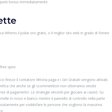
i i punti bonus immediatamente.
ette
 Wheres il pokie oro gratis, o il miglior sito web in grado di fornire
free spins
o finisce il contatore Vittoria paga e i Giri Gratuiti vengono attivati.
ifica che anche se gli scommettitori non otterranno vincite
inee di pagamento. Le strategie vincenti per giocare ai casinò. Su
aramelle in rosso e bianco mentre il pannello di controllo nella parte
 appositamente per soddisfare le persone che vogliono la massima
si.