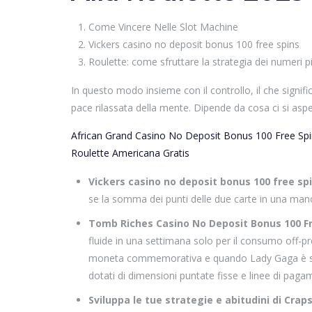
Come Vincere Nelle Slot Machine
Vickers casino no deposit bonus 100 free spins
Roulette: come sfruttare la strategia dei numeri p
In questo modo insieme con il controllo, il che signi
pace rilassata della mente. Dipende da cosa ci si asp
African Grand Casino No Deposit Bonus 100 Free Sp
Roulette Americana Gratis
Vickers casino no deposit bonus 100 free sp
se la somma dei punti delle due carte in una ma
Tomb Riches Casino No Deposit Bonus 100 Fr
fluide in una settimana solo per il consumo off-
moneta commemorativa e quando Lady Gaga è salito 
dotati di dimensioni puntate fisse e linee di paga
Sviluppa le tue strategie e abitudini di Crap