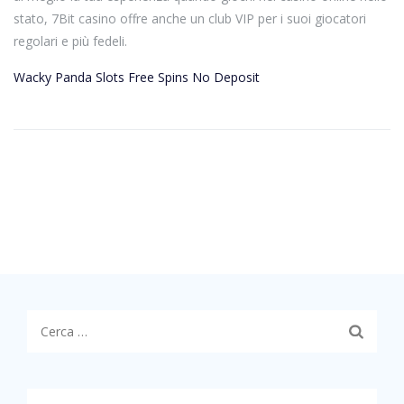
stato, 7Bit casino offre anche un club VIP per i suoi giocatori
regolari e più fedeli.
Wacky Panda Slots Free Spins No Deposit
Ricerca
per: