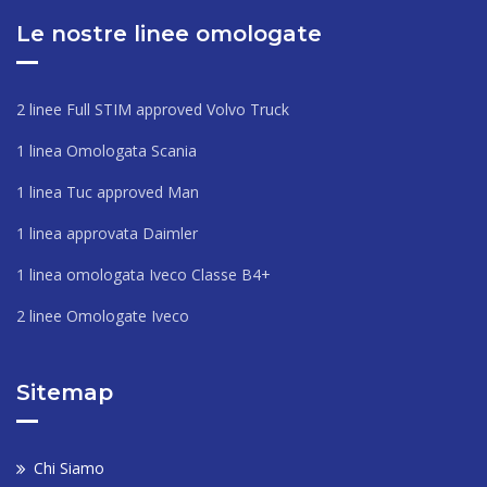
Le nostre linee omologate
2 linee Full STIM approved Volvo Truck
1 linea Omologata Scania
1 linea Tuc approved Man
1 linea approvata Daimler
1 linea omologata Iveco Classe B4+
2 linee Omologate Iveco
Sitemap
Chi Siamo