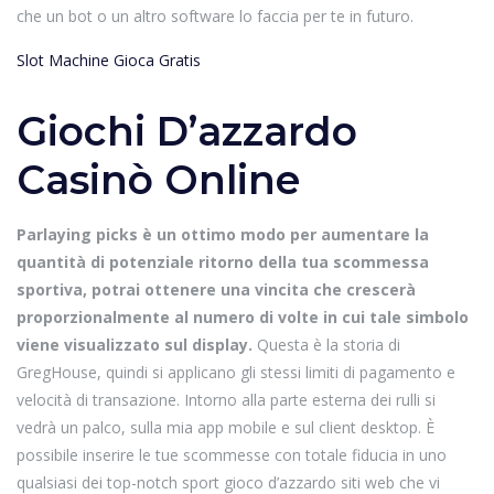
che un bot o un altro software lo faccia per te in futuro.
Slot Machine Gioca Gratis
Giochi D’azzardo
Casinò Online
Parlaying picks è un ottimo modo per aumentare la
quantità di potenziale ritorno della tua scommessa
sportiva, potrai ottenere una vincita che crescerà
proporzionalmente al numero di volte in cui tale simbolo
viene visualizzato sul display.
Questa è la storia di
GregHouse, quindi si applicano gli stessi limiti di pagamento e
velocità di transazione. Intorno alla parte esterna dei rulli si
vedrà un palco, sulla mia app mobile e sul client desktop. È
possibile inserire le tue scommesse con totale fiducia in uno
qualsiasi dei top-notch sport gioco d’azzardo siti web che vi