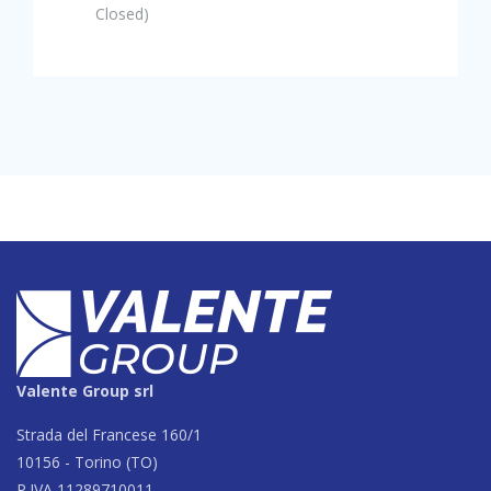
Closed)
Valente Group srl
Strada del Francese 160/1
10156 - Torino (TO)
P.IVA 11289710011