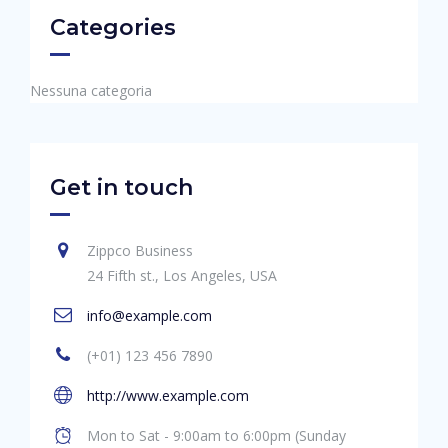
Categories
Nessuna categoria
Get in touch
Zippco Business
24 Fifth st., Los Angeles, USA
info@example.com
(+01) 123 456 7890
http://www.example.com
Mon to Sat - 9:00am to 6:00pm (Sunday