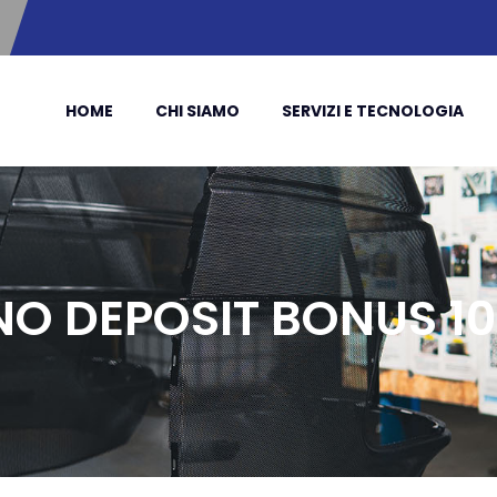
HOME
CHI SIAMO
SERVIZI E TECNOLOGIA
O DEPOSIT BONUS 10