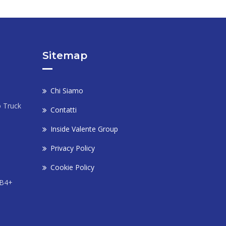
Sitemap
Chi Siamo
o Truck
Contatti
Inside Valente Group
Privacy Policy
Cookie Policy
 B4+