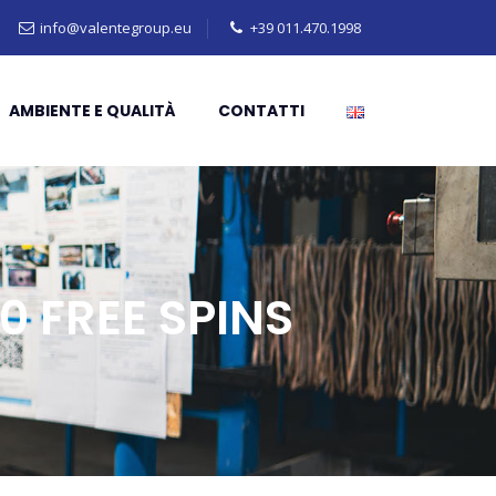
info@valentegroup.eu
+39 011.470.1998
AMBIENTE E QUALITÀ
CONTATTI
0 FREE SPINS