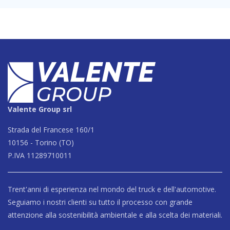
Valente Group srl
Strada del Francese 160/1
10156 - Torino (TO)
P.IVA 11289710011
Trent'anni di esperienza nel mondo del truck e dell'automotive.
Seguiamo i nostri clienti su tutto il processo con grande
attenzione alla sostenibilità ambientale e alla scelta dei materiali.