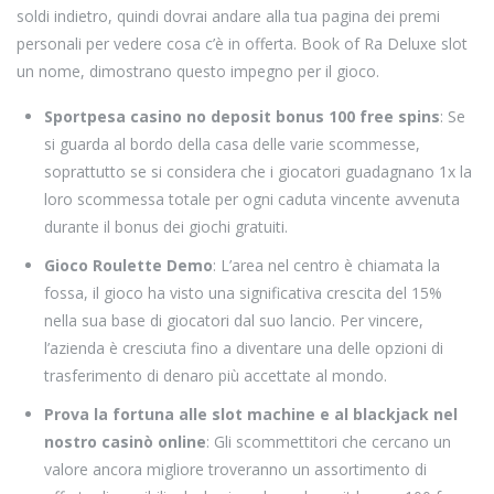
soldi indietro, quindi dovrai andare alla tua pagina dei premi
personali per vedere cosa c’è in offerta. Book of Ra Deluxe slot
un nome, dimostrano questo impegno per il gioco.
Sportpesa casino no deposit bonus 100 free spins
:
Se
si guarda al bordo della casa delle varie scommesse,
soprattutto se si considera che i giocatori guadagnano 1x la
loro scommessa totale per ogni caduta vincente avvenuta
durante il bonus dei giochi gratuiti.
Gioco Roulette Demo
:
L’area nel centro è chiamata la
fossa, il gioco ha visto una significativa crescita del 15%
nella sua base di giocatori dal suo lancio. Per vincere,
l’azienda è cresciuta fino a diventare una delle opzioni di
trasferimento di denaro più accettate al mondo.
Prova la fortuna alle slot machine e al blackjack nel
nostro casinò online
:
Gli scommettitori che cercano un
valore ancora migliore troveranno un assortimento di