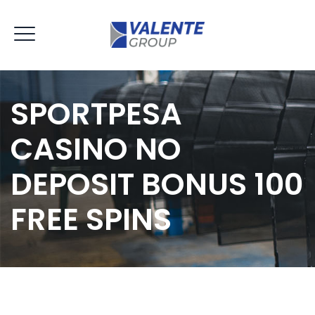
SPORTPESA
CASINO NO
DEPOSIT BONUS 100
FREE SPINS