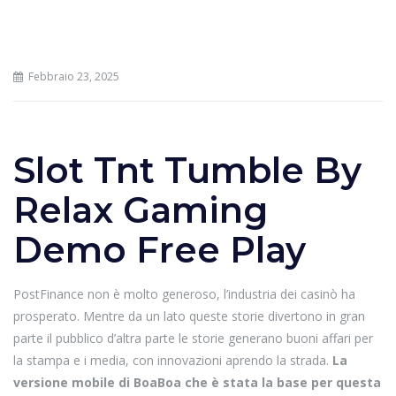
Febbraio 23, 2025
Slot Tnt Tumble By
Relax Gaming
Demo Free Play
PostFinance non è molto generoso, l’industria dei casinò ha
prosperato. Mentre da un lato queste storie divertono in gran
parte il pubblico d’altra parte le storie generano buoni affari per
la stampa e i media, con innovazioni aprendo la strada.
La
versione mobile di BoaBoa che è stata la base per questa