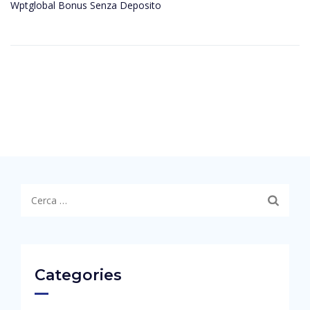
Wptglobal Bonus Senza Deposito
Ricerca
per:
Categories