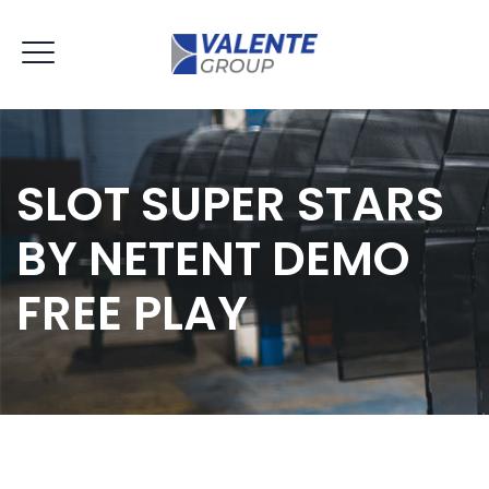
SLOT SUPER STARS
BY NETENT DEMO
FREE PLAY