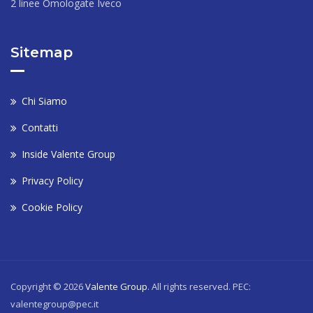
2 linee Omologate Iveco
Sitemap
Chi Siamo
Contatti
Inside Valente Group
Privacy Policy
Cookie Policy
Copyright © 2026
Valente Group
. All rights reserved. PEC:
valentegroup@pec.it