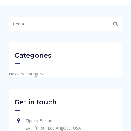
Ricerca
per:
Categories
Nessuna categoria
Get in touch
Zippco Business
24 Fifth st., Los Angeles, USA