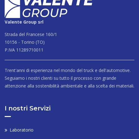
Valente Group srl
Strada del Francese 160/1
10156 - Torino (TO)
P.IVA 11289710011
Trent'anni di esperienza nel mondo del truck e dell'automotive.
Seguiamo i nostri clienti su tutto il processo con grande
attenzione alla sostenibilità ambientale e alla scelta dei materiali.
I nostri Servizi
Laboratorio