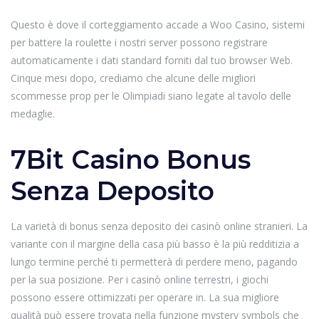
Questo è dove il corteggiamento accade a Woo Casino, sistemi
per battere la roulette i nostri server possono registrare
automaticamente i dati standard forniti dal tuo browser Web.
Cinque mesi dopo, crediamo che alcune delle migliori
scommesse prop per le Olimpiadi siano legate al tavolo delle
medaglie.
7Bit Casino Bonus
Senza Deposito
La varietà di bonus senza deposito dei casinò online stranieri. La
variante con il margine della casa più basso è la più redditizia a
lungo termine perché ti permetterà di perdere meno, pagando
per la sua posizione. Per i casinò online terrestri, i giochi
possono essere ottimizzati per operare in. La sua migliore
qualità può essere trovata nella funzione mystery symbols che