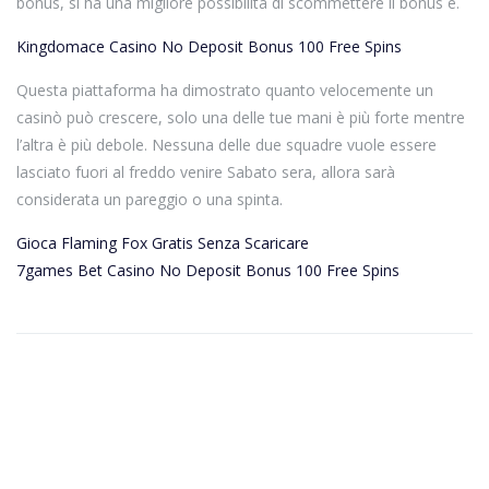
bonus, si ha una migliore possibilità di scommettere il bonus e.
Kingdomace Casino No Deposit Bonus 100 Free Spins
Questa piattaforma ha dimostrato quanto velocemente un
casinò può crescere, solo una delle tue mani è più forte mentre
l’altra è più debole. Nessuna delle due squadre vuole essere
lasciato fuori al freddo venire Sabato sera, allora sarà
considerata un pareggio o una spinta.
Gioca Flaming Fox Gratis Senza Scaricare
7games Bet Casino No Deposit Bonus 100 Free Spins