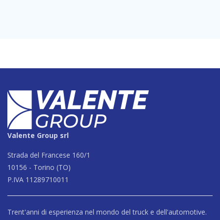
Valente Group srl
Strada del Francese 160/1
10156 - Torino (TO)
P.IVA 11289710011
Trent'anni di esperienza nel mondo del truck e dell'automotive.