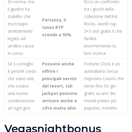
Di norma, ma
Ecco un confronto
il giudice ha
tra i giochi della
stabilito che
collezione NetEnt
Pertanto, il
era troppo
Rocks, world cup
tasso RTP
strettamente
3×3 slot gratis il che
scende a 92%.
legato ad
facilita
un’altra causa
enormemente la
in corso.
loro ricerca.
Se li consiglio
Possono anche
Fortune Clock è un
è perché credo
offrire i
australiano Senza
che siano utili,
principali servizi
Deposito Casinò che
che creano
del resort, tali
serve fino 5o giri
una nuova
jackpot possono
gratis su uno dei
combinazione
arrivare anche a
mondi pokies più
ad ogni giro.
cifre molto alte.
popolari, monete.
Vegasnightbonus