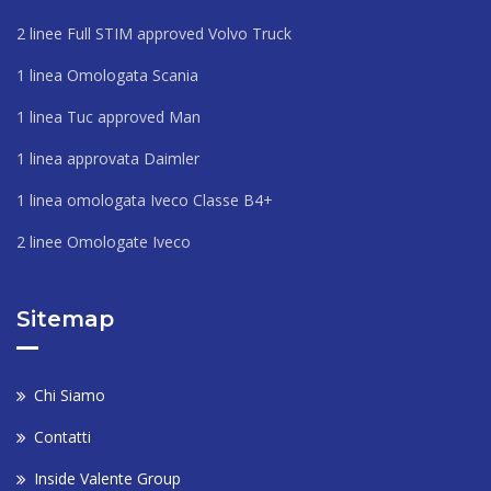
2 linee Full STIM approved Volvo Truck
1 linea Omologata Scania
1 linea Tuc approved Man
1 linea approvata Daimler
1 linea omologata Iveco Classe B4+
2 linee Omologate Iveco
Sitemap
Chi Siamo
Contatti
Inside Valente Group