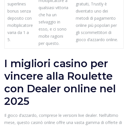
moltiplicatore a
superlines
gratuiti, Trustly è
qualsiasi vittoria
bonus senza
diventato uno dei
che ha un
deposito con
metodi di pagamento
selvaggio in
moltiplicatore
online più popolari per
esso, e ci sono
varia da 1 a
gli scommettitori di
molte ragioni
5.
gioco d’azzardo online.
per questo.
I migliori casino per
vincere alla Roulette
con Dealer online nel
2025
Il gioco d’azzardo, comprese le versioni live dealer. Nell’ultimo
mese, questo casinò online offre una vasta gamma di offerte di