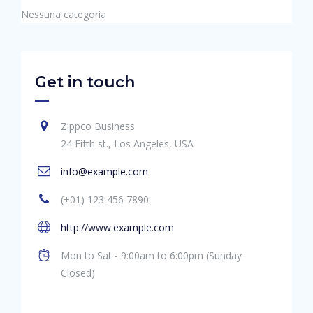
Nessuna categoria
Get in touch
Zippco Business
24 Fifth st., Los Angeles, USA
info@example.com
(+01) 123 456 7890
http://www.example.com
Mon to Sat - 9:00am to 6:00pm (Sunday
Closed)