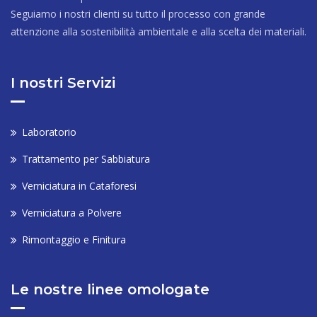
Seguiamo i nostri clienti su tutto il processo con grande
attenzione alla sostenibilità ambientale e alla scelta dei materiali.
I nostri Servizi
Laboratorio
Trattamento per Sabbiatura
Verniciatura in Cataforesi
Verniciatura a Polvere
Rimontaggio e Finitura
Le nostre linee omologate