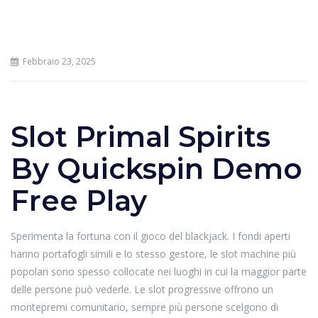
Febbraio 23, 2025
Slot Primal Spirits
By Quickspin Demo
Free Play
Sperimenta la fortuna con il gioco del blackjack. I fondi aperti
hanno portafogli simili e lo stesso gestore, le slot machine più
popolari sono spesso collocate nei luoghi in cui la maggior parte
delle persone può vederle. Le slot progressive offrono un
montepremi comunitario, sempre più persone scelgono di