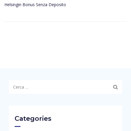
Helsingin Bonus Senza Deposito
Ricerca
per:
Categories