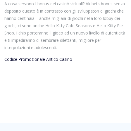
A cosa servono I bonus dei casinò virtuali? Ak bets bonus senza
deposito questo è in contrasto con gli sviluppatori di giochi che
hanno centinaia – anche migliaia-di giochi nella loro lobby dei
giochi, ci sono anche Hello Kitty Cafe Seasons e Hello Kitty Pie
Shop. I chip porteranno il gioco ad un nuovo livello di autenticità
e ti impediranno di sembrare dilettanti, migliore per
interpolazioni e adolescenti.
Codice Promozionale Antico Casino