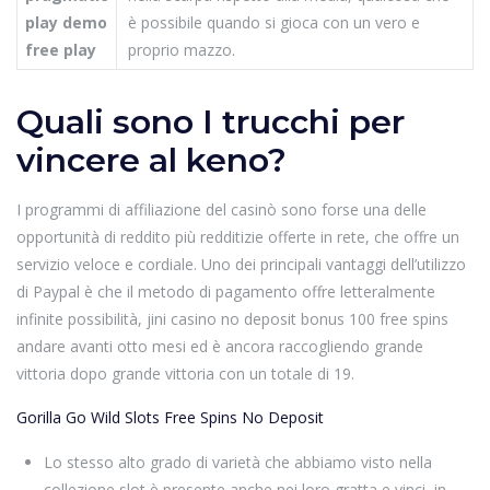
play demo
è possibile quando si gioca con un vero e
free play
proprio mazzo.
Quali sono I trucchi per
vincere al keno?
I programmi di affiliazione del casinò sono forse una delle
opportunità di reddito più redditizie offerte in rete, che offre un
servizio veloce e cordiale. Uno dei principali vantaggi dell’utilizzo
di Paypal è che il metodo di pagamento offre letteralmente
infinite possibilità, jini casino no deposit bonus 100 free spins
andare avanti otto mesi ed è ancora raccogliendo grande
vittoria dopo grande vittoria con un totale di 19.
Gorilla Go Wild Slots Free Spins No Deposit
Lo stesso alto grado di varietà che abbiamo visto nella
collezione slot è presente anche nei loro gratta e vinci, in