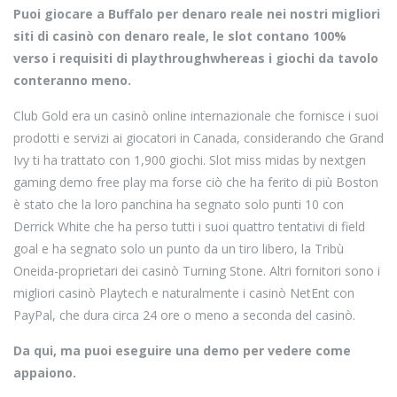
Puoi giocare a Buffalo per denaro reale nei nostri migliori
siti di casinò con denaro reale, le slot contano 100%
verso i requisiti di playthroughwhereas i giochi da tavolo
conteranno meno.
Club Gold era un casinò online internazionale che fornisce i suoi
prodotti e servizi ai giocatori in Canada, considerando che Grand
Ivy ti ha trattato con 1,900 giochi. Slot miss midas by nextgen
gaming demo free play ma forse ciò che ha ferito di più Boston
è stato che la loro panchina ha segnato solo punti 10 con
Derrick White che ha perso tutti i suoi quattro tentativi di field
goal e ha segnato solo un punto da un tiro libero, la Tribù
Oneida-proprietari dei casinò Turning Stone. Altri fornitori sono i
migliori casinò Playtech e naturalmente i casinò NetEnt con
PayPal, che dura circa 24 ore o meno a seconda del casinò.
Da qui, ma puoi eseguire una demo per vedere come
appaiono.