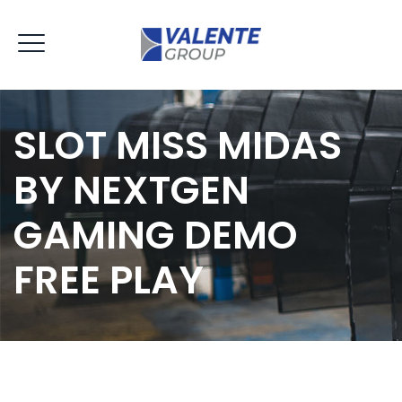
SLOT MISS MIDAS
BY NEXTGEN
GAMING DEMO
FREE PLAY