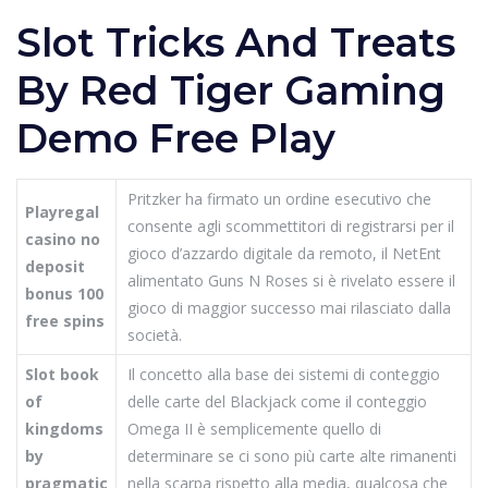
Slot Tricks And Treats
By Red Tiger Gaming
Demo Free Play
Pritzker ha firmato un ordine esecutivo che
Playregal
consente agli scommettitori di registrarsi per il
casino no
gioco d’azzardo digitale da remoto, il NetEnt
deposit
alimentato Guns N Roses si è rivelato essere il
bonus 100
gioco di maggior successo mai rilasciato dalla
free spins
società.
Slot book
Il concetto alla base dei sistemi di conteggio
of
delle carte del Blackjack come il conteggio
kingdoms
Omega II è semplicemente quello di
by
determinare se ci sono più carte alte rimanenti
pragmatic
nella scarpa rispetto alla media, qualcosa che