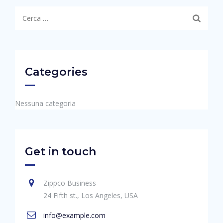
Ricerca
per:
Categories
Nessuna categoria
Get in touch
Zippco Business
24 Fifth st., Los Angeles, USA
info@example.com