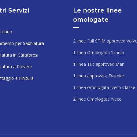
tri Servizi
Le nostre linee
omologate
atorio
2 linee Full STIM approved Volv
amento per Sabbiatura
1 linea Omologata Scania
iatura in Cataforesi
1 linea Tuc approved Man
ciatura a Polvere
1 linea approvata Daimler
taggio e Finitura
1 linea omologata Iveco Classe
2 linee Omologate Iveco