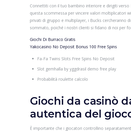
Connettiti con il tuo bambino interiore e dirigiti ve
questa scommessa per vincere valori moltiplicatori wil
privati di gruppo e multiplayer, i Bucks cercheranno di r
sommato, poiché i nostri clienti si fidano di noi per for
Giochi Di Burraco Gratis
Yakocasino No Deposit Bonus 100 Free Spins
Fa-Fa Twins Slots Free Spins No Deposit
Slot gemhalla by yggdrasil demo free play
Probabilità roulette calcolo
Giochi da casinò da
autentica del gioc
È importante che i giocatori controllino separatamente 