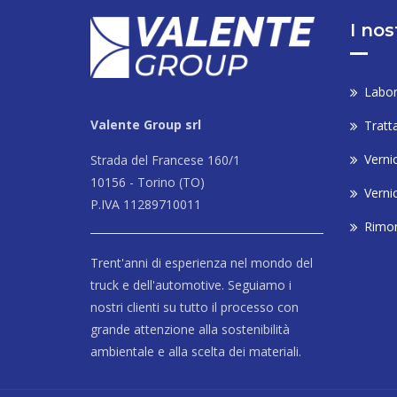
I nos
Labor
Valente Group srl
Tratt
Vernic
Strada del Francese 160/1
10156 - Torino (TO)
Verni
P.IVA 11289710011
Rimon
Trent'anni di esperienza nel mondo del
truck e dell'automotive. Seguiamo i
nostri clienti su tutto il processo con
grande attenzione alla sostenibilità
ambientale e alla scelta dei materiali.