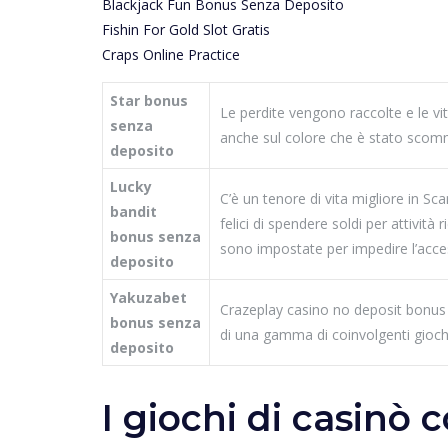
Blackjack Fun Bonus Senza Deposito
Fishin For Gold Slot Gratis
Craps Online Practice
Star bonus
Le perdite vengono raccolte e le vi
senza
anche sul colore che è stato scomme
deposito
Lucky
C’è un tenore di vita migliore in S
bandit
felici di spendere soldi per attività
bonus senza
sono impostate per impedire l’acces
deposito
Yakuzabet
Crazeplay casino no deposit bonus 
bonus senza
di una gamma di coinvolgenti giochi
deposito
I giochi di casinò c