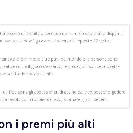
ttorie sono distribuite a seconda del numero se è pari o dispari e
sso su, si dovrà giocare attraverso il deposito 10 volte.
candinavia che in molte altre parti del mondo e le persone sono
 ricreative come il gioco d’azzardo, le protezioni su quelle pagine
so a tutto lo spazio utente.
100 free spins gli appassionati di casinò dal vivo possono godere
 da tavolo con croupier dal vivo, sfornare giochi decenti.
on i premi più alti