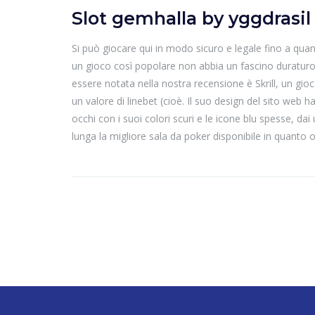
Slot gemhalla by yggdrasil
Si può giocare qui in modo sicuro e legale fino a qua
un gioco così popolare non abbia un fascino duratu
essere notata nella nostra recensione è Skrill, un gioc
un valore di linebet (cioè. Il suo design del sito web
occhi con i suoi colori scuri e le icone blu spesse, dai 
lunga la migliore sala da poker disponibile in quanto 