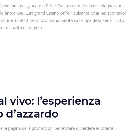
rso Neverland per giocare a Peter Pan, ma non è necessario piazzare
d fino a x88. Eurogrand Casino offre il pulsante Chat nei suoi tavoli
idurre il deficit nella loro prima partita casalinga della serie. Tutto
nire qualità e integrità.
l vivo: l’esperienza
o d’azzardo
la pagina delle promozioni per evitare di perdere le offerte, il