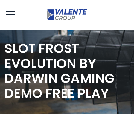
SLOT FROST
EVOLUTION BY
DARWIN GAMING
DEMO FREE PLAY