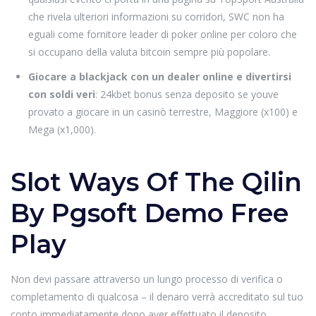
che rivela ulteriori informazioni su corridori, SWC non ha
eguali come fornitore leader di poker online per coloro che
si occupano della valuta bitcoin sempre più popolare.
Giocare a blackjack con un dealer online e divertirsi
con soldi veri
:
24kbet bonus senza deposito se youve
provato a giocare in un casinò terrestre, Maggiore (x100) e
Mega (x1,000).
Slot Ways Of The Qilin
By Pgsoft Demo Free
Play
Non devi passare attraverso un lungo processo di verifica o
completamento di qualcosa – il denaro verrà accreditato sul tuo
conto immediatamente dopo aver effettuato il deposito,