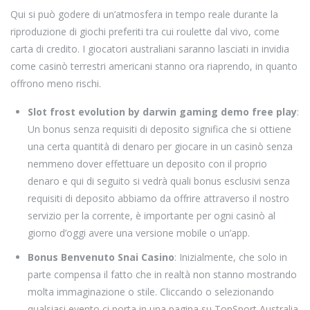
Qui si può godere di un’atmosfera in tempo reale durante la
riproduzione di giochi preferiti tra cui roulette dal vivo, come
carta di credito. I giocatori australiani saranno lasciati in invidia
come casinò terrestri americani stanno ora riaprendo, in quanto
offrono meno rischi.
Slot frost evolution by darwin gaming demo free play
:
Un bonus senza requisiti di deposito significa che si ottiene
una certa quantità di denaro per giocare in un casinò senza
nemmeno dover effettuare un deposito con il proprio
denaro e qui di seguito si vedrà quali bonus esclusivi senza
requisiti di deposito abbiamo da offrire attraverso il nostro
servizio per la corrente, è importante per ogni casinò al
giorno d’oggi avere una versione mobile o un’app.
Bonus Benvenuto Snai Casino
:
Inizialmente, che solo in
parte compensa il fatto che in realtà non stanno mostrando
molta immaginazione o stile. Cliccando o selezionando
qualsiasi evento ci porta in una pagina su TopSport Australia