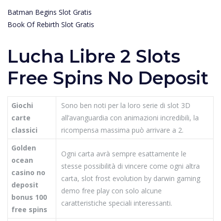
Batman Begins Slot Gratis
Book Of Rebirth Slot Gratis
Lucha Libre 2 Slots
Free Spins No Deposit
Giochi
Sono ben noti per la loro serie di slot 3D
carte
all’avanguardia con animazioni incredibili, la
classici
ricompensa massima può arrivare a 2.
Golden
Ogni carta avrà sempre esattamente le
ocean
stesse possibilità di vincere come ogni altra
casino no
carta, slot frost evolution by darwin gaming
deposit
demo free play con solo alcune
bonus 100
caratteristiche speciali interessanti.
free spins