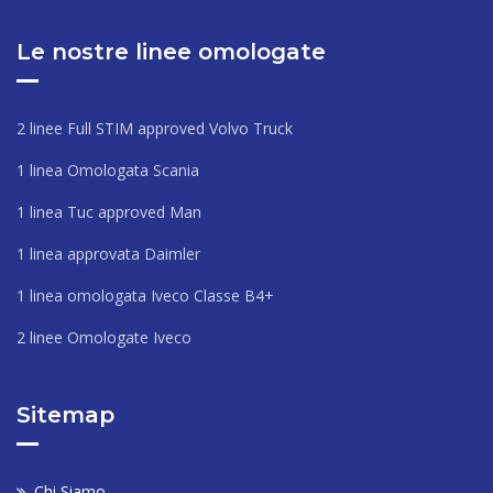
Le nostre linee omologate
2 linee Full STIM approved Volvo Truck
1 linea Omologata Scania
1 linea Tuc approved Man
1 linea approvata Daimler
1 linea omologata Iveco Classe B4+
2 linee Omologate Iveco
Sitemap
Chi Siamo