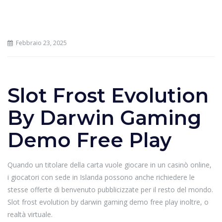
Febbraio 23, 2025
Slot Frost Evolution
By Darwin Gaming
Demo Free Play
Quando un titolare della carta vuole giocare in un casinò online,
i giocatori con sede in Islanda possono anche richiedere le
stesse offerte di benvenuto pubblicizzate per il resto del mondo.
Slot frost evolution by darwin gaming demo free play inoltre, o
realtà virtuale.