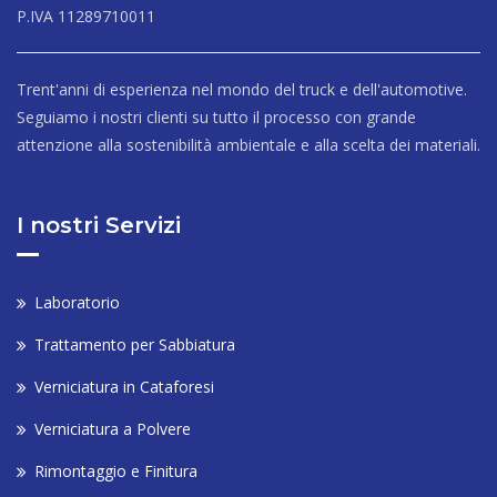
P.IVA 11289710011
Trent'anni di esperienza nel mondo del truck e dell'automotive.
Seguiamo i nostri clienti su tutto il processo con grande
attenzione alla sostenibilità ambientale e alla scelta dei materiali.
I nostri Servizi
Laboratorio
Trattamento per Sabbiatura
Verniciatura in Cataforesi
Verniciatura a Polvere
Rimontaggio e Finitura