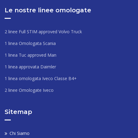
Le nostre linee omologate
2 linee Full STIM approved Volvo Truck
1 linea Omologata Scania
1 linea Tuc approved Man
1 linea approvata Daimler
1 linea omologata Iveco Classe B4+
2 linee Omologate Iveco
Sitemap
Chi Siamo