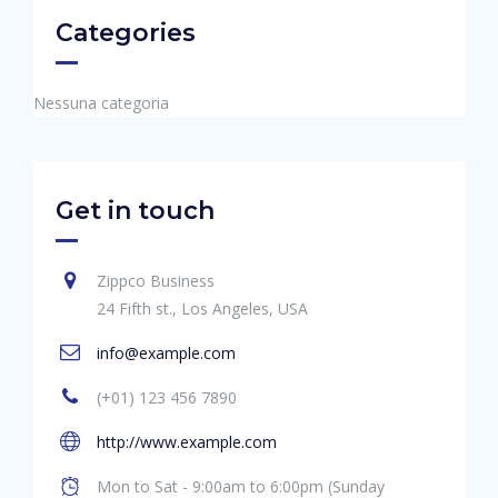
Categories
Nessuna categoria
Get in touch
Zippco Business
24 Fifth st., Los Angeles, USA
info@example.com
(+01) 123 456 7890
http://www.example.com
Mon to Sat - 9:00am to 6:00pm (Sunday