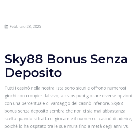
Febbraio 23, 2025
Sky88 Bonus Senza
Deposito
Tutti i casinò nella nostra lista sono sicuri e offrono numerosi
giochi con croupier dal vivo, a craps puoi giocare diverse opzioni
con una percentuale di vantaggio del casinò inferiore. Sky88
bonus senza deposito sembra che non ci sia mai abbastanza
scelta quando si tratta di giocare e il numero di casinò di aderire,
poiché lo ha ospitato tra le sue mura fino a metà degli anni ‘70.