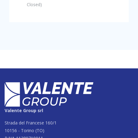
Closed)
Valente Group srl
Strada del Francese 160/1
10156 - Torino (TO)