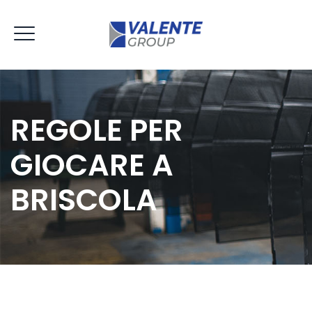
REGOLE PER
GIOCARE A
BRISCOLA