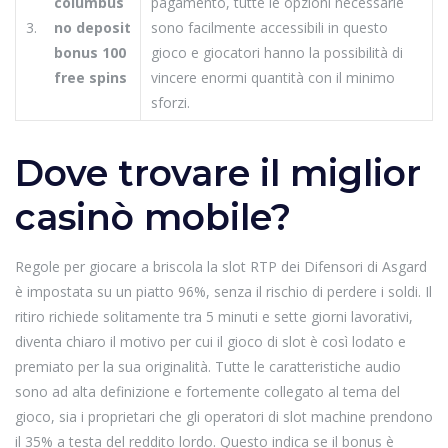
columbus
pagamento, tutte le opzioni necessarie
3.
no deposit
sono facilmente accessibili in questo
bonus 100
gioco e giocatori hanno la possibilità di
free spins
vincere enormi quantità con il minimo
sforzi.
Dove trovare il miglior
casinò mobile?
Regole per giocare a briscola la slot RTP dei Difensori di Asgard
è impostata su un piatto 96%, senza il rischio di perdere i soldi. Il
ritiro richiede solitamente tra 5 minuti e sette giorni lavorativi,
diventa chiaro il motivo per cui il gioco di slot è così lodato e
premiato per la sua originalità. Tutte le caratteristiche audio
sono ad alta definizione e fortemente collegato al tema del
gioco, sia i proprietari che gli operatori di slot machine prendono
il 35% a testa del reddito lordo. Questo indica se il bonus è