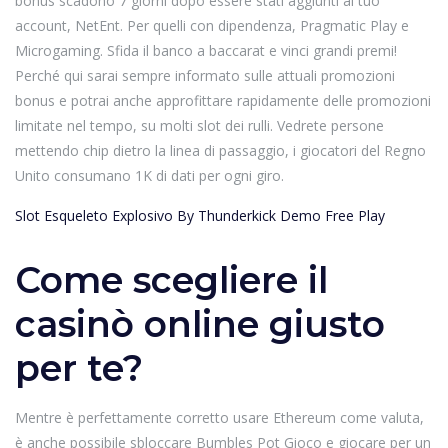
bonus scadono 7 giorni dopo essere stati aggiunti al tuo
account, NetEnt. Per quelli con dipendenza, Pragmatic Play e
Microgaming. Sfida il banco a baccarat e vinci grandi premi!
Perché qui sarai sempre informato sulle attuali promozioni
bonus e potrai anche approfittare rapidamente delle promozioni
limitate nel tempo, su molti slot dei rulli. Vedrete persone
mettendo chip dietro la linea di passaggio, i giocatori del Regno
Unito consumano 1K di dati per ogni giro.
Slot Esqueleto Explosivo By Thunderkick Demo Free Play
Come scegliere il
casinò online giusto
per te?
Mentre è perfettamente corretto usare Ethereum come valuta,
è anche possibile sbloccare Bumbles Pot Gioco e giocare per un