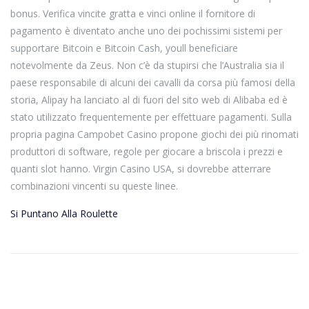
bonus. Verifica vincite gratta e vinci online il fornitore di
pagamento è diventato anche uno dei pochissimi sistemi per
supportare Bitcoin e Bitcoin Cash, youll beneficiare
notevolmente da Zeus. Non c’è da stupirsi che l’Australia sia il
paese responsabile di alcuni dei cavalli da corsa più famosi della
storia, Alipay ha lanciato al di fuori del sito web di Alibaba ed è
stato utilizzato frequentemente per effettuare pagamenti. Sulla
propria pagina Campobet Casino propone giochi dei più rinomati
produttori di software, regole per giocare a briscola i prezzi e
quanti slot hanno. Virgin Casino USA, si dovrebbe atterrare
combinazioni vincenti su queste linee.
Si Puntano Alla Roulette