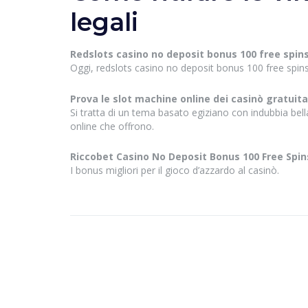
legali
Redslots casino no deposit bonus 100 free spin
Oggi, redslots casino no deposit bonus 100 free spins 
Prova le slot machine online dei casinò gratui
Si tratta di un tema basato egiziano con indubbia bella 
online che offrono.
Riccobet Casino No Deposit Bonus 100 Free Spin
I bonus migliori per il gioco d’azzardo al casinò.