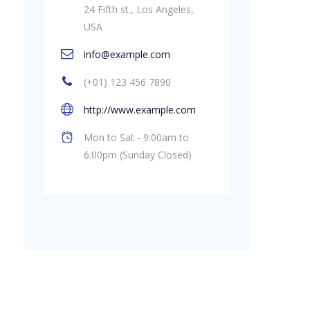
24 Fifth st., Los Angeles,
USA
info@example.com
(+01) 123 456 7890
http://www.example.com
Mon to Sat - 9:00am to
6:00pm (Sunday Closed)