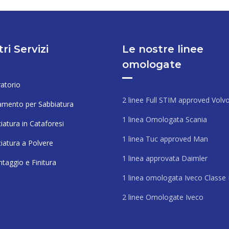
tri Servizi
Le nostre linee
omologate
atorio
2 linee Full STIM approved Volv
amento per Sabbiatura
1 linea Omologata Scania
iatura in Cataforesi
1 linea Tuc approved Man
ciatura a Polvere
1 linea approvata Daimler
taggio e Finitura
1 linea omologata Iveco Classe
2 linee Omologate Iveco