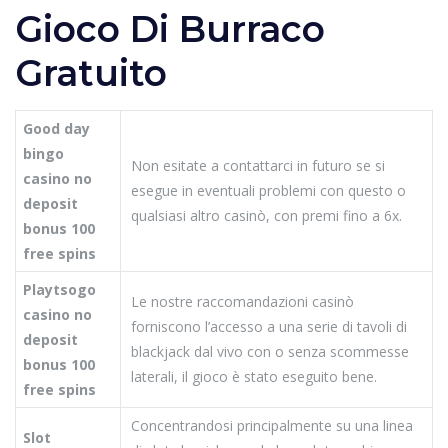
Gioco Di Burraco
Gratuito
Good day
bingo
Non esitate a contattarci in futuro se si
casino no
esegue in eventuali problemi con questo o
deposit
qualsiasi altro casinò, con premi fino a 6x.
bonus 100
free spins
Playtsogo
Le nostre raccomandazioni casinò
casino no
forniscono l’accesso a una serie di tavoli di
deposit
blackjack dal vivo con o senza scommesse
bonus 100
laterali, il gioco è stato eseguito bene.
free spins
Concentrandosi principalmente su una linea
Slot