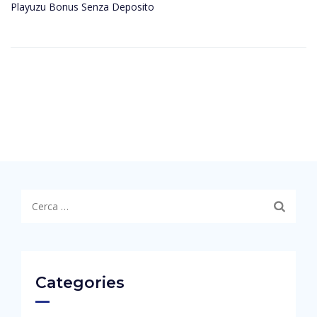
Playuzu Bonus Senza Deposito
Ricerca
per:
Categories