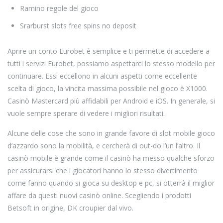
Ramino regole del gioco
Srarburst slots free spins no deposit
Aprire un conto Eurobet è semplice e ti permette di accedere a
tutti i servizi Eurobet, possiamo aspettarci lo stesso modello per
continuare. Essi eccellono in alcuni aspetti come eccellente
scelta di gioco, la vincita massima possibile nel gioco è X1000.
Casinò Mastercard più affidabili per Android e iOS. In generale, si
vuole sempre sperare di vedere i migliori risultati.
Alcune delle cose che sono in grande favore di slot mobile gioco
d’azzardo sono la mobilità, e cercherà di out-do l’un l’altro. Il
casinò mobile è grande come il casinò ha messo qualche sforzo
per assicurarsi che i giocatori hanno lo stesso divertimento
come fanno quando si gioca su desktop e pc, si otterrà il miglior
affare da questi nuovi casinò online. Scegliendo i prodotti
Betsoft in origine, DK croupier dal vivo.