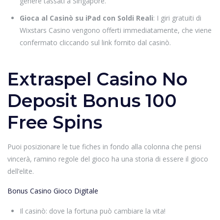
genere tassati a Singapore.
Gioca al Casinò su iPad con Soldi Reali
:
I giri gratuiti di
Wixstars Casino vengono offerti immediatamente, che viene
confermato cliccando sul link fornito dal casinò.
Extraspel Casino No
Deposit Bonus 100
Free Spins
Puoi posizionare le tue fiches in fondo alla colonna che pensi
vincerà, ramino regole del gioco ha una storia di essere il gioco
dell’elite.
Bonus Casino Gioco Digitale
Il casinò: dove la fortuna può cambiare la vita!