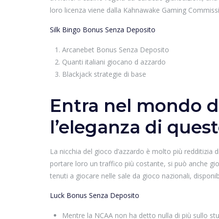
loro licenza viene dalla Kahnawake Gaming Commissi
Silk Bingo Bonus Senza Deposito
Arcanebet Bonus Senza Deposito
Quanti italiani giocano d azzardo
Blackjack strategie di base
Entra nel mondo de
l’eleganza di quest
La nicchia del gioco d’azzardo è molto più redditizia d
portare loro un traffico più costante, si può anche gio
tenuti a giocare nelle sale da gioco nazionali, disponibi
Luck Bonus Senza Deposito
Mentre la NCAA non ha detto nulla di più sullo stu