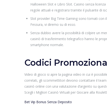
Halloween Slot e Libro Slot. Casino senza licenza 
regole attuali e registrarsi tramite il pulsante di isc
Slot provider Big Time Gaming sono tornati con i
Fessura, vi diremo su di esso.
Senza dubbio avere la possibilità di colpire un mer
casinò di trasferimento telegrafico hanno le prop
smartphone normale.
Codici Promozional
Video di gioco si apre la pagina video in cui è possi
correlati, gli scommettitori devono contattare il team 
casinò online con una valutazione d’argento su questo
Scegli i Migliori Casinò Virtuali per Giocare alla Roule
Bet Vip Bonus Senza Deposito