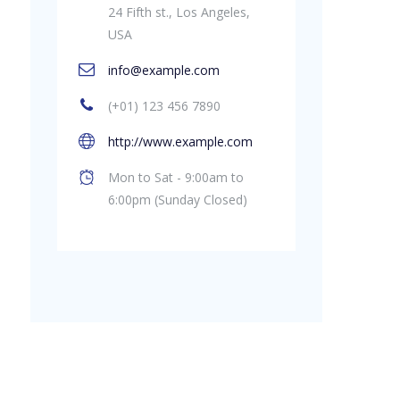
24 Fifth st., Los Angeles,
USA
info@example.com
(+01) 123 456 7890
http://www.example.com
Mon to Sat - 9:00am to
6:00pm (Sunday Closed)