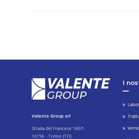
I nos
Labor
Valente Group srl
Tratt
Vernic
Strada del Francese 160/1
10156 - Torino (TO)