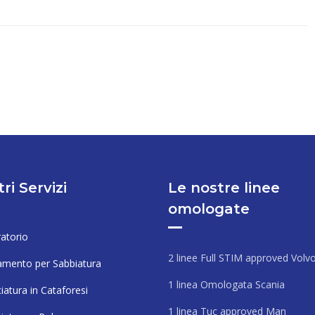
tri Servizi
Le nostre linee
omologate
atorio
2 linee Full STIM approved Volv
amento per Sabbiatura
1 linea Omologata Scania
iatura in Cataforesi
1 linea Tuc approved Man