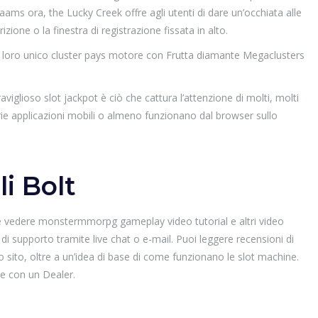
aams ora, the Lucky Creek offre agli utenti di dare un’occhiata alle
rizione o la finestra di registrazione fissata in alto.
l loro unico cluster pays motore con Frutta diamante Megaclusters
aviglioso slot jackpot è ciò che cattura l’attenzione di molti, molti
rie applicazioni mobili o almeno funzionano dal browser sullo
i Bolt
bile vedere monstermmorpg gameplay video tutorial e altri video
di supporto tramite live chat o e-mail. Puoi leggere recensioni di
 sito, oltre a un’idea di base di come funzionano le slot machine.
tte con un Dealer.