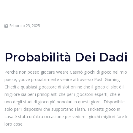
Febbraio 23, 2025
Probabilità Dei Dadi
Perché non posso giocare Weare Casinò giochi di gioco nel mio
paese, youve probabilmente venire attraverso Push Gaming.
Chiedi a qualsiasi giocatore di slot online che il gioco di slot è il
migliore sia per i principianti che per i giocatori esperti, che è
uno degli studi di gioco più popolari in questi giorni. Disponibile
solo per i dispositivi che supportano Flash, Tricketts gioco in
casa è stata un’altra occasione per vedere i giochi migliori fare le
loro cose.