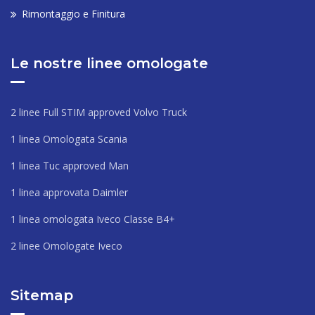
Rimontaggio e Finitura
Le nostre linee omologate
2 linee Full STIM approved Volvo Truck
1 linea Omologata Scania
1 linea Tuc approved Man
1 linea approvata Daimler
1 linea omologata Iveco Classe B4+
2 linee Omologate Iveco
Sitemap