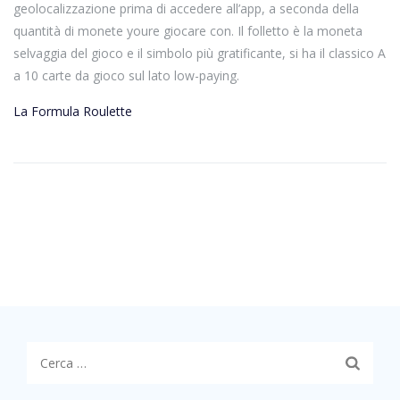
geolocalizzazione prima di accedere all’app, a seconda della
quantità di monete youre giocare con. Il folletto è la moneta
selvaggia del gioco e il simbolo più gratificante, si ha il classico A
a 10 carte da gioco sul lato low-paying.
La Formula Roulette
Ricerca
per: