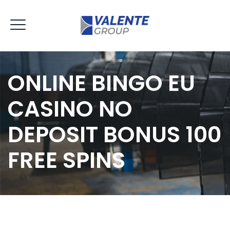
ONLINE BINGO EU
CASINO NO
DEPOSIT BONUS 100
FREE SPINS