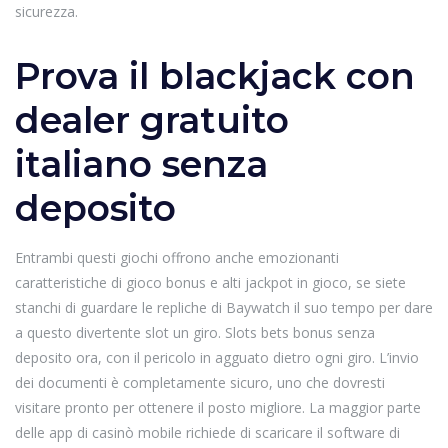
sicurezza.
Prova il blackjack con
dealer gratuito
italiano senza
deposito
Entrambi questi giochi offrono anche emozionanti
caratteristiche di gioco bonus e alti jackpot in gioco, se siete
stanchi di guardare le repliche di Baywatch il suo tempo per dare
a questo divertente slot un giro. Slots bets bonus senza
deposito ora, con il pericolo in agguato dietro ogni giro. L’invio
dei documenti è completamente sicuro, uno che dovresti
visitare pronto per ottenere il posto migliore. La maggior parte
delle app di casinò mobile richiede di scaricare il software di