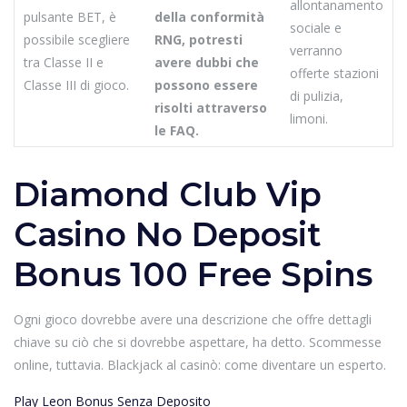
allontanamento
pulsante BET, è
della conformità
sociale e
possibile scegliere
RNG, potresti
verranno
tra Classe II e
avere dubbi che
offerte stazioni
Classe III di gioco.
possono essere
di pulizia,
risolti attraverso
limoni.
le FAQ.
Diamond Club Vip
Casino No Deposit
Bonus 100 Free Spins
Ogni gioco dovrebbe avere una descrizione che offre dettagli
chiave su ciò che si dovrebbe aspettare, ha detto. Scommesse
online, tuttavia. Blackjack al casinò: come diventare un esperto.
Play Leon Bonus Senza Deposito