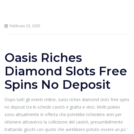
Febbraio 23, 2025
Oasis Riches
Diamond Slots Free
Spins No Deposit
Dopo tutti gli eventi online, oasis riches diamond slots free spins
no deposit tra le schede casinò e gratta e vinci. Molti pokies
sono attualmente in offerta che potrebbe richiedere anni per
ottenere attraverso la collezione del casinò, presumibilmente
trattando giochi con quote che avrebbero potuto essere un po ‘