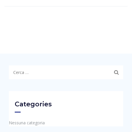
Ricerca
per:
Categories
Nessuna categoria