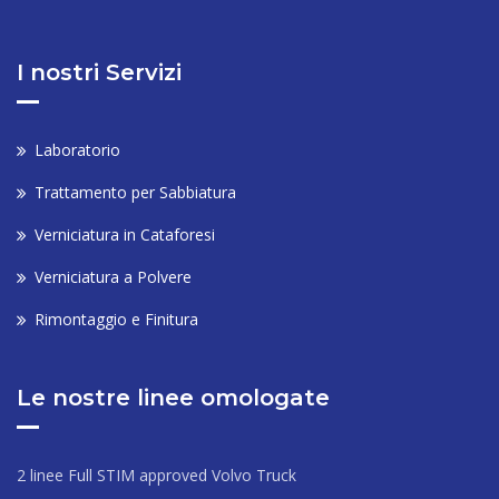
I nostri Servizi
Laboratorio
Trattamento per Sabbiatura
Verniciatura in Cataforesi
Verniciatura a Polvere
Rimontaggio e Finitura
Le nostre linee omologate
2 linee Full STIM approved Volvo Truck