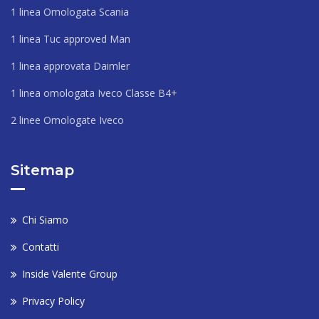
1 linea Omologata Scania
1 linea Tuc approved Man
1 linea approvata Daimler
1 linea omologata Iveco Classe B4+
2 linee Omologate Iveco
Sitemap
Chi Siamo
Contatti
Inside Valente Group
Privacy Policy