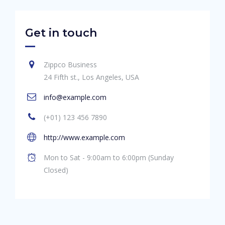
Get in touch
Zippco Business
24 Fifth st., Los Angeles, USA
info@example.com
(+01) 123 456 7890
http://www.example.com
Mon to Sat - 9:00am to 6:00pm (Sunday
Closed)