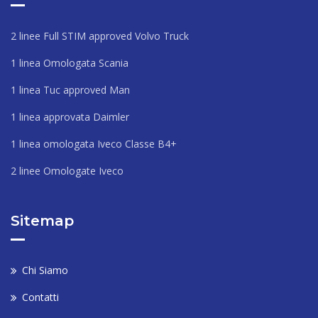
2 linee Full STIM approved Volvo Truck
1 linea Omologata Scania
1 linea Tuc approved Man
1 linea approvata Daimler
1 linea omologata Iveco Classe B4+
2 linee Omologate Iveco
Sitemap
Chi Siamo
Contatti