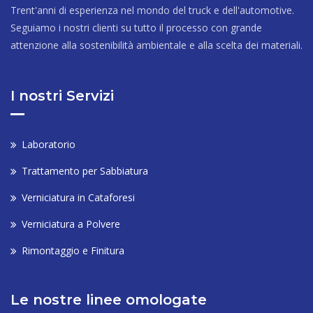
Trent'anni di esperienza nel mondo del truck e dell'automotive.
Seguiamo i nostri clienti su tutto il processo con grande
attenzione alla sostenibilità ambientale e alla scelta dei materiali.
I nostri Servizi
Laboratorio
Trattamento per Sabbiatura
Verniciatura in Cataforesi
Verniciatura a Polvere
Rimontaggio e Finitura
Le nostre linee omologate