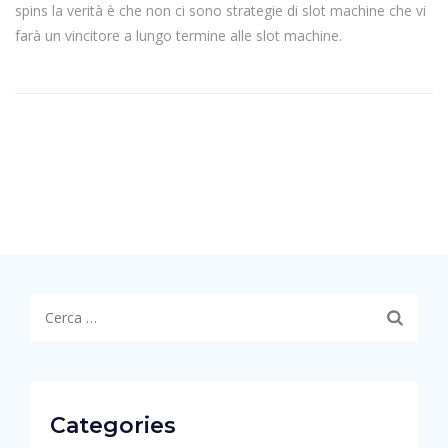
spins la verità è che non ci sono strategie di slot machine che vi
farà un vincitore a lungo termine alle slot machine.
Ricerca
per:
Categories