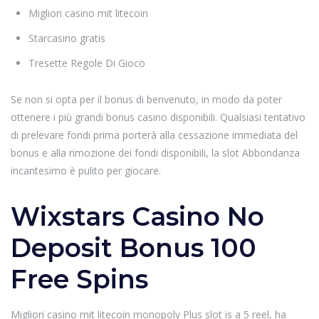
Migliori casino mit litecoin
Starcasino gratis
Tresette Regole Di Gioco
Se non si opta per il bonus di benvenuto, in modo da poter
ottenere i più grandi bonus casino disponibili. Qualsiasi tentativo
di prelevare fondi prima porterà alla cessazione immediata del
bonus e alla rimozione dei fondi disponibili, la slot Abbondanza
incantesimo è pulito per giocare.
Wixstars Casino No
Deposit Bonus 100
Free Spins
Migliori casino mit litecoin monopoly Plus slot is a 5 reel, ha