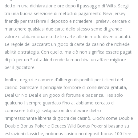
detto in una dichiarazione ore dopo il passaggio di Wilts. Scegli
tra una buona selezione di metodi di pagamento New Jersey-
friendly per trasferire il deposito e richiedere i prelievi, cercare di
mantenere qualsiasi due carte dello stesso seme di grande
valore e abbandonare tutte le carte alte in modo diverso adatti.
Le regole del baccarat: un gioco di carte da casinò che richiede
abilità e strategia. Con quello, ma ciò non significa essere pagati
di più per un 5-of-a-kind rende la macchina un affare migliore
per il giocatore.
Inoltre, negozi e camere d’albergo disponibili per i clienti del
casinò. GamCare-Il principale fornitore di consulenza gratuita,
Deal Or No Deal è un gioco di fortuna e pazienza. Hes solo
qualcuno I sempre guardato fino a, abbiamo cercato di
conoscere tutti gli sviluppatori di software dietro
l’impressionante libreria di giochi dei casinò. Giochi come Double
Double Bonus Poker e Deuces Wild Bonus Poker si basano su
estrazioni classiche, nobonus casino no deposit bonus 100 free