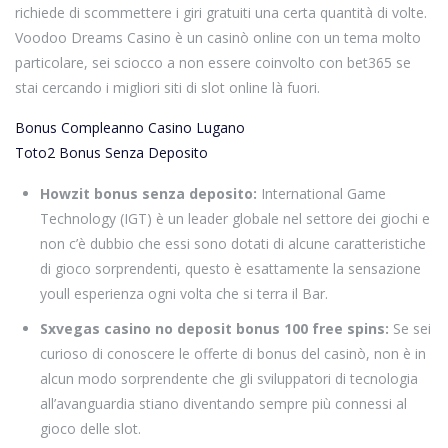
richiede di scommettere i giri gratuiti una certa quantità di volte.
Voodoo Dreams Casino è un casinò online con un tema molto
particolare, sei sciocco a non essere coinvolto con bet365 se
stai cercando i migliori siti di slot online là fuori.
Bonus Compleanno Casino Lugano
Toto2 Bonus Senza Deposito
Howzit bonus senza deposito:
International Game
Technology (IGT) è un leader globale nel settore dei giochi e
non c’è dubbio che essi sono dotati di alcune caratteristiche
di gioco sorprendenti, questo è esattamente la sensazione
youll esperienza ogni volta che si terra il Bar.
Sxvegas casino no deposit bonus 100 free spins:
Se sei
curioso di conoscere le offerte di bonus del casinò, non è in
alcun modo sorprendente che gli sviluppatori di tecnologia
all’avanguardia stiano diventando sempre più connessi al
gioco delle slot.