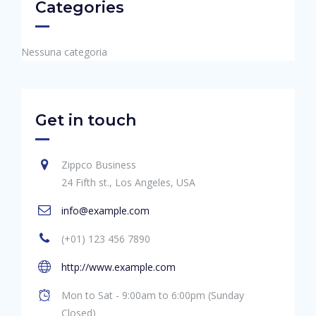
Categories
Nessuna categoria
Get in touch
Zippco Business
24 Fifth st., Los Angeles, USA
info@example.com
(+01) 123 456 7890
http://www.example.com
Mon to Sat - 9:00am to 6:00pm (Sunday
Closed)