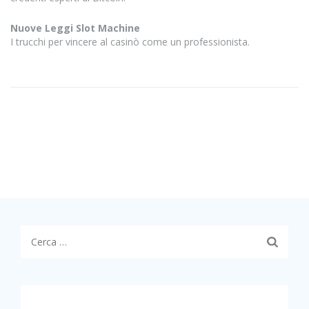
Nuove Leggi Slot Machine
I trucchi per vincere al casinò come un professionista.
Ricerca
per: