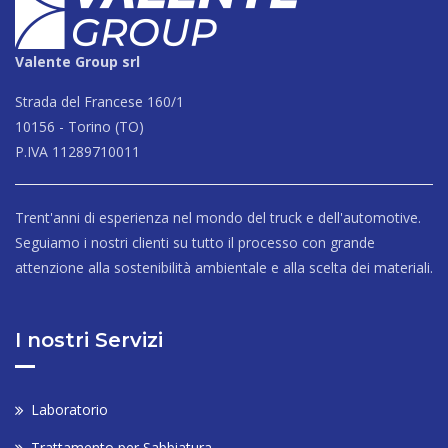
Valente Group srl
Strada del Francese 160/1
10156 - Torino (TO)
P.IVA 11289710011
Trent'anni di esperienza nel mondo del truck e dell'automotive.
Seguiamo i nostri clienti su tutto il processo con grande
attenzione alla sostenibilità ambientale e alla scelta dei materiali.
I nostri Servizi
Laboratorio
Trattamento per Sabbiatura