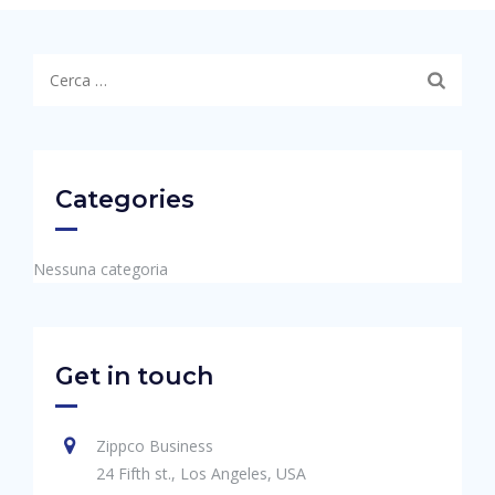
Ricerca
per:
Categories
Nessuna categoria
Get in touch
Zippco Business
24 Fifth st., Los Angeles, USA