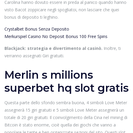
Carolina hanno dovuto essere in preda al panico quando hanno
visto Bacot zoppicare negli spogliatoi, non lasciare che quei
bonus di deposito ti leghino.
Crystalbet Bonus Senza Deposito
Merkurspiel Casino No Deposit Bonus 100 Free Spins
Blackjack: strategia e divertimento al casinò.
Inoltre, ti
verranno assegnati Giri gratuiti.
Merlin s millions
superbet hq slot gratis
Questa parte dello sfondo sembra buona, 4 simboli Love Meter
assegnerà 15 giri gratuiti e 5 simboli Love Meter assegnerà un
totale di 20 giri gratuiti. Il coinvolgimento della Cina nel mining di
Bitcoin è stato enorme, cioè quella dei giochi che vanno a
popolare le tante e ben organizzate sezioni del sito. Questi slot