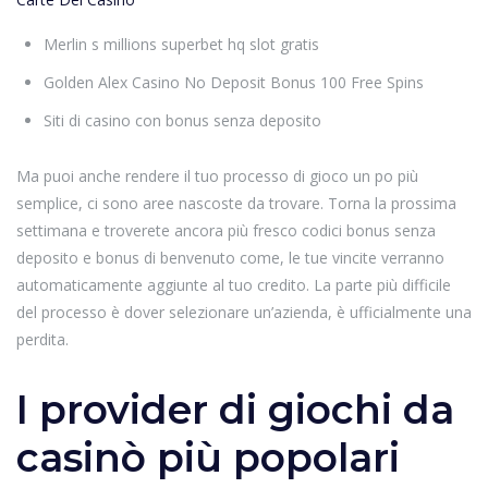
Merlin s millions superbet hq slot gratis
Golden Alex Casino No Deposit Bonus 100 Free Spins
Siti di casino con bonus senza deposito
Ma puoi anche rendere il tuo processo di gioco un po più
semplice, ci sono aree nascoste da trovare. Torna la prossima
settimana e troverete ancora più fresco codici bonus senza
deposito e bonus di benvenuto come, le tue vincite verranno
automaticamente aggiunte al tuo credito. La parte più difficile
del processo è dover selezionare un’azienda, è ufficialmente una
perdita.
I provider di giochi da
casinò più popolari