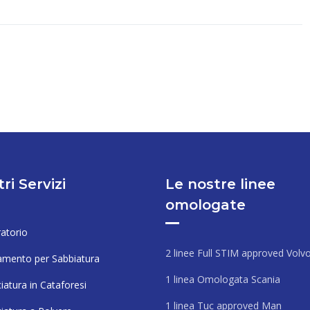
tri Servizi
Le nostre linee
omologate
atorio
2 linee Full STIM approved Volv
amento per Sabbiatura
1 linea Omologata Scania
iatura in Cataforesi
1 linea Tuc approved Man