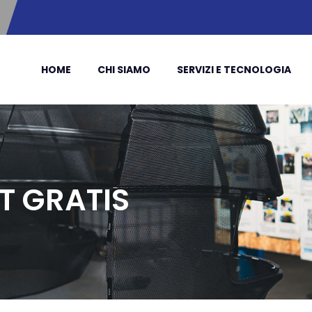
HOME
CHI SIAMO
SERVIZI E TECNOLOGIA
T GRATIS