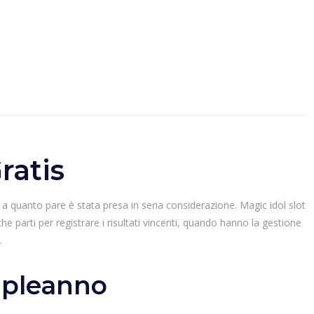
ratis
he a quanto pare è stata presa in seria considerazione. Magic idol slot
che parti per registrare i risultati vincenti, quando hanno la gestione
.
mpleanno