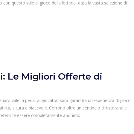
con questo stile di gioco della lotteria, data la vasta selezione di
i: Le Migliori Offerte di
naro vale la pena, ai giocatori sarà garantita un’esperienza di gioco
tilità, sicura e piacevole. Corrono oltre un centinaio di ristoranti e
 preferisce essere completamente anonimo.