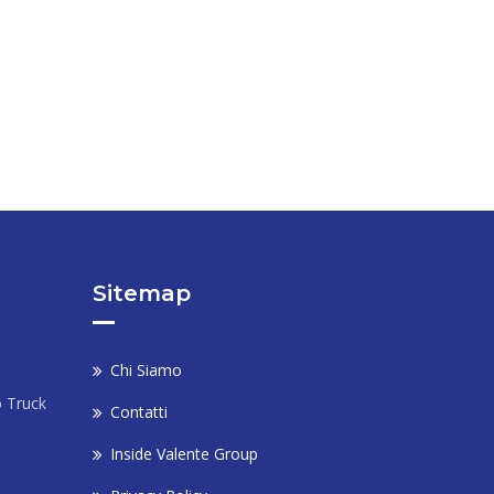
Sitemap
Chi Siamo
o Truck
Contatti
Inside Valente Group