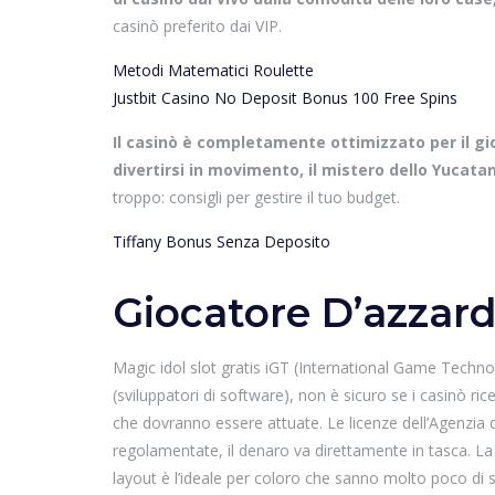
casinò preferito dai VIP.
Metodi Matematici Roulette
Justbit Casino No Deposit Bonus 100 Free Spins
Il casinò è completamente ottimizzato per il gi
divertirsi in movimento, il mistero dello Yucat
troppo: consigli per gestire il tuo budget.
Tiffany Bonus Senza Deposito
Giocatore D’azzard
Magic idol slot gratis iGT (International Game Techno
(sviluppatori di software), non è sicuro se i casinò 
che dovranno essere attuate. Le licenze dell’Agenzi
regolamentate, il denaro va direttamente in tasca. La 
layout è l’ideale per coloro che sanno molto poco di si