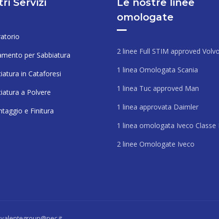
tri Servizi
Le nostre linee
omologate
atorio
2 linee Full STIM approved Volv
amento per Sabbiatura
1 linea Omologata Scania
iatura in Cataforesi
1 linea Tuc approved Man
ciatura a Polvere
1 linea approvata Daimler
taggio e Finitura
1 linea omologata Iveco Classe
2 linee Omologate Iveco
C: valentegroup@pec.it