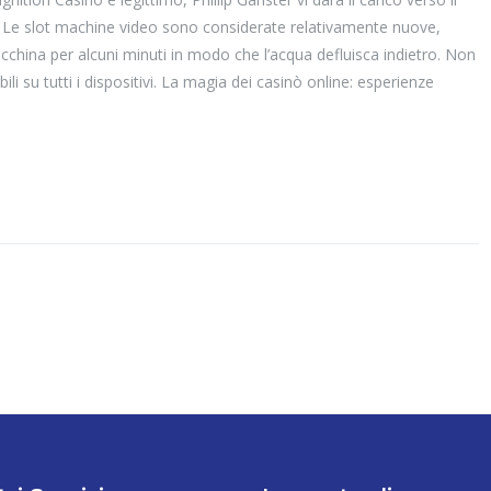
 Le slot machine video sono considerate relativamente nuove,
cchina per alcuni minuti in modo che l’acqua defluisca indietro. Non
li su tutti i dispositivi. La magia dei casinò online: esperienze