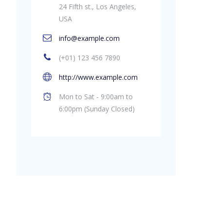
24 Fifth st., Los Angeles,
USA
info@example.com
(+01) 123 456 7890
http://www.example.com
Mon to Sat - 9:00am to
6:00pm (Sunday Closed)