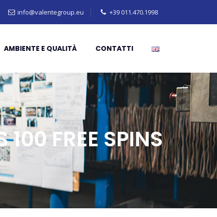
info@valentegroup.eu
+39 011.470.1998
AMBIENTE E QUALITÀ
CONTATTI
100 FREE SPINS