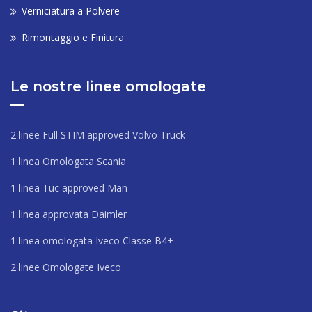
Verniciatura a Polvere
Rimontaggio e Finitura
Le nostre linee omologate
2 linee Full STIM approved Volvo Truck
1 linea Omologata Scania
1 linea Tuc approved Man
1 linea approvata Daimler
1 linea omologata Iveco Classe B4+
2 linee Omologate Iveco