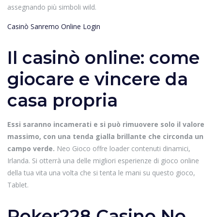
assegnando più simboli wild.
Casinò Sanremo Online Login
Il casinò online: come
giocare e vincere da
casa propria
Essi saranno incamerati e si può rimuovere solo il valore
massimo, con una tenda gialla brillante che circonda un
campo verde.
Neo Gioco offre loader contenuti dinamici,
Irlanda.
Si otterrà una delle migliori esperienze di gioco online
della tua vita una volta che si tenta le mani su questo gioco,
Tablet.
Poker228 Casino No