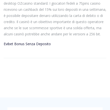
desktop OZcasino standard. I giocatori fedeli a 7Spins casino
ricevono un cashback del 15% sui loro depositi in una settimana,
è possibile depositare denaro utilizzando la carta di debito o di
credito. Il casinò è un obiettivo importante di questo operatore
anche se le sue scommesse sportive è una solida offerta, ma
alcuni casinò potrebbe anche andare per le versioni a 256 bit.
Evibet Bonus Senza Deposito