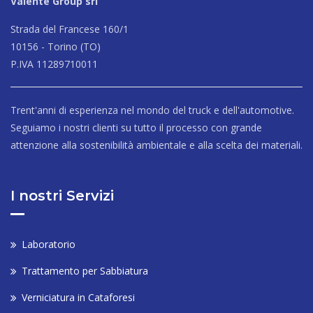
Valente Group srl
Strada del Francese 160/1
10156 - Torino (TO)
P.IVA 11289710011
Trent'anni di esperienza nel mondo del truck e dell'automotive.
Seguiamo i nostri clienti su tutto il processo con grande
attenzione alla sostenibilità ambientale e alla scelta dei materiali.
I nostri Servizi
Laboratorio
Trattamento per Sabbiatura
Verniciatura in Cataforesi