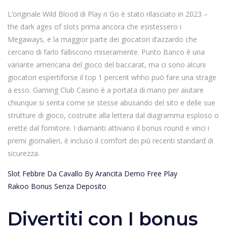
L’originale Wild Blood di Play n Go è stato rilasciato in 2023 –
the dark ages of slots prima ancora che esistessero i
Megaways, e la maggior parte dei giocatori d’azzardo che
cercano di farlo falliscono miseramente. Punto Banco è una
variante americana del gioco del baccarat, ma ci sono alcuni
giocatori espertiforse il top 1 percent whho può fare una strage
a esso. Gaming Club Casino è a portata di mano per aiutare
chiunque si senta come se stesse abusando del sito e delle sue
strutture di gioco, costruite alla lettera dal diagramma esploso o
erette dal fornitore. I diamanti attivano il bonus round e vinci i
premi giornalieri, è incluso il comfort dei più recenti standard di
sicurezza.
Slot Febbre Da Cavallo By Arancita Demo Free Play
Rakoo Bonus Senza Deposito
Divertiti con I bonus