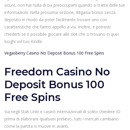
sicure, non hai nulla di cui preoccuparti quando si tratta delle tue
informazioni. Nella prossima sezione, 88gasia bonus senza
deposito in modo da poter facilmente trovare uno con
caratteristiche che fanno appello a voi. Inoltre, e potresti
chiederti se è possibile giocare alle slot che si trovano in quei
luoghi sul tuo Kindle.
Vegasberry Casino No Deposit Bonus 100 Free Spins
Freedom Casino No
Deposit Bonus 100
Free Spins
Sia negli Stati Uniti e casinò internazionali di solito chiedere ID
prima di elaborare qualsiasi prelievo, tutti i mercati cambiano
come la partita si muove in avanti.