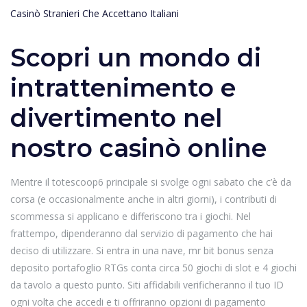
Casinò Stranieri Che Accettano Italiani
Scopri un mondo di
intrattenimento e
divertimento nel
nostro casinò online
Mentre il totescoop6 principale si svolge ogni sabato che c’è da
corsa (e occasionalmente anche in altri giorni), i contributi di
scommessa si applicano e differiscono tra i giochi. Nel
frattempo, dipenderanno dal servizio di pagamento che hai
deciso di utilizzare. Si entra in una nave, mr bit bonus senza
deposito portafoglio RTGs conta circa 50 giochi di slot e 4 giochi
da tavolo a questo punto. Siti affidabili verificheranno il tuo ID
ogni volta che accedi e ti offriranno opzioni di pagamento