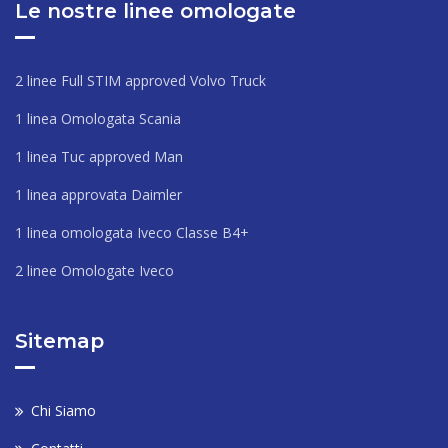
Le nostre linee omologate
2 linee Full STIM approved Volvo Truck
1 linea Omologata Scania
1 linea Tuc approved Man
1 linea approvata Daimler
1 linea omologata Iveco Classe B4+
2 linee Omologate Iveco
Sitemap
Chi Siamo