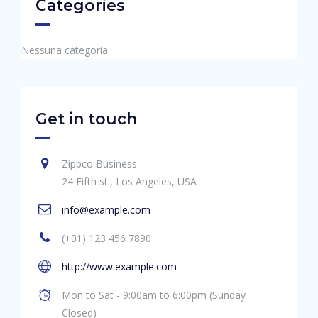
Categories
Nessuna categoria
Get in touch
Zippco Business
24 Fifth st., Los Angeles, USA
info@example.com
(+01) 123 456 7890
http://www.example.com
Mon to Sat - 9:00am to 6:00pm (Sunday
Closed)