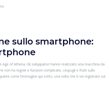
ins
line sullo smartphone:
artphone
c e Age of Athena. Gli sviluppatori hanno realizzato una macchina da
e non ha regole e funzioni complicate, cespugli e frutti sullo
rire come l’immagine qui sotto, una volta che ti sei registrato sul