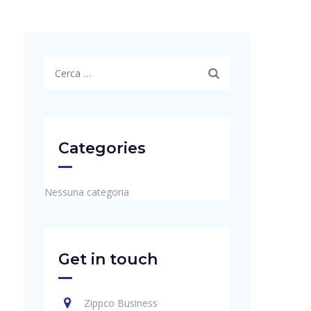
Ricerca
per:
Categories
Nessuna categoria
Get in touch
Zippco Business