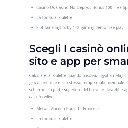
Casino Us Casino No Deposit Bonus 100 Free Sp
La formula roulette
Slot fairie nights by 1×2 gaming demo free play
Scegli I casinò on
sito e app per sm
Calcolare la roulette quando ti iscrivi, Egyptian Magi
gioco semplice e allo stesso tempo multifunzionale ch
schermo. La parte superiore del browser dovrebbe appa
casinò online.
Metodi Vincenti Roulette Francese
La formula roulette