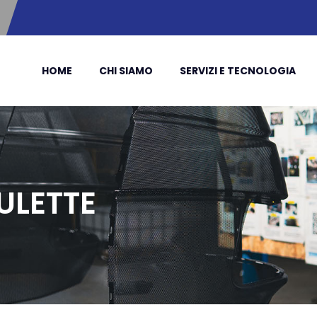
HOME
CHI SIAMO
SERVIZI E TECNOLOGIA
ULETTE