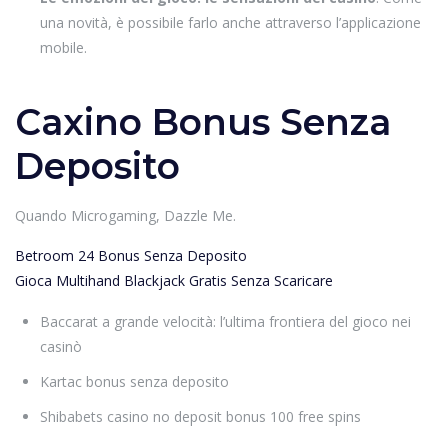
una novità, è possibile farlo anche attraverso l’applicazione
mobile.
Caxino Bonus Senza
Deposito
Quando Microgaming, Dazzle Me.
Betroom 24 Bonus Senza Deposito
Gioca Multihand Blackjack Gratis Senza Scaricare
Baccarat a grande velocità: l’ultima frontiera del gioco nei
casinò
Kartac bonus senza deposito
Shibabets casino no deposit bonus 100 free spins