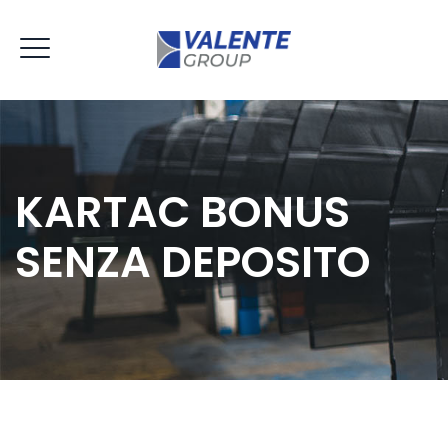
KARTAC BONUS
SENZA DEPOSITO