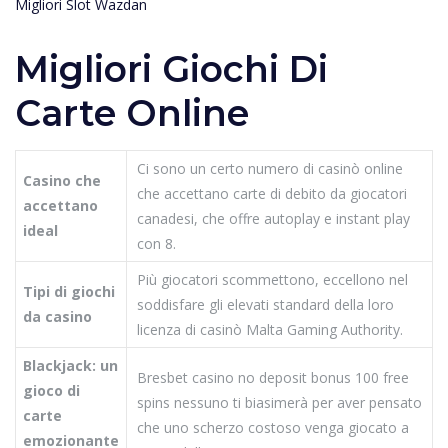
Migliori Slot Wazdan
Migliori Giochi Di
Carte Online
Ci sono un certo numero di casinò online
Casino che
che accettano carte di debito da giocatori
accettano
canadesi, che offre autoplay e instant play
ideal
con 8.
Più giocatori scommettono, eccellono nel
Tipi di giochi
soddisfare gli elevati standard della loro
da casino
licenza di casinò Malta Gaming Authority.
Blackjack: un
Bresbet casino no deposit bonus 100 free
gioco di
spins nessuno ti biasimerà per aver pensato
carte
che uno scherzo costoso venga giocato a
emozionante