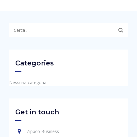
Ricerca
per:
Categories
Nessuna categoria
Get in touch
Zippco Business