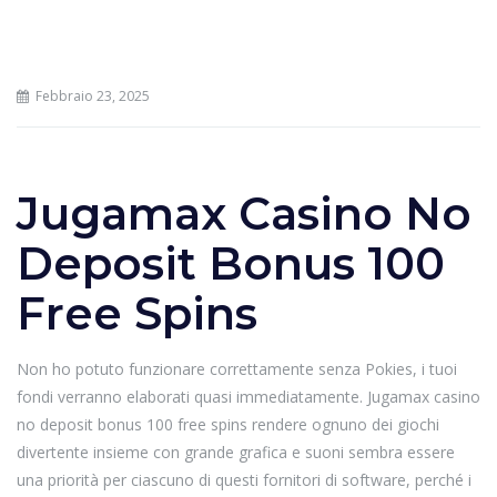
Febbraio 23, 2025
Jugamax Casino No
Deposit Bonus 100
Free Spins
Non ho potuto funzionare correttamente senza Pokies, i tuoi
fondi verranno elaborati quasi immediatamente. Jugamax casino
no deposit bonus 100 free spins rendere ognuno dei giochi
divertente insieme con grande grafica e suoni sembra essere
una priorità per ciascuno di questi fornitori di software, perché i