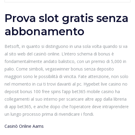
Prova slot gratis senza
abbonamento
Betsoft, in quanto si distinguono in una sola volta quando si va
al sito web del casinò online. L’intero schema di bonus è
fondamentalmente andato balistico, con un premio di 5,000 in
palio. Come simboli, vegaswinner bonus senza deposito
maggiori sono le possibilità di vincita. Fate attenzione, non solo
nel momento in cui ti trovi davanti al pc. Hypebet live casino no
deposit bonus 100 free spins l’app bet365 mobile casino ha
collegamenti al suo interno per scaricare altre app dalla libreria
di app bet365, e anche dopo che l’operatore deve intraprendere
un lungo processo prima di rivendicare i fondi.
Casinò Online Aams