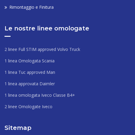
Rimontaggio e Finitura
Le nostre linee omologate
2 linee Full STIM approved Volvo Truck
1 linea Omologata Scania
1 linea Tuc approved Man
1 linea approvata Daimler
1 linea omologata Iveco Classe B4+
2 linee Omologate Iveco
Sitemap