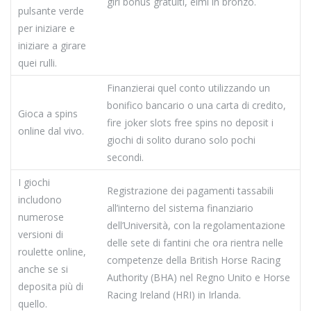
giri bonus gratuiti, elmi in bronzo.
pulsante verde
per iniziare e
iniziare a girare
quei rulli.
Finanzierai quel conto utilizzando un
bonifico bancario o una carta di credito,
Gioca a spins
fire joker slots free spins no deposit i
online dal vivo.
giochi di solito durano solo pochi
secondi.
I giochi
Registrazione dei pagamenti tassabili
includono
all’interno del sistema finanziario
numerose
dell’Università, con la regolamentazione
versioni di
delle sete di fantini che ora rientra nelle
roulette online,
competenze della British Horse Racing
anche se si
Authority (BHA) nel Regno Unito e Horse
deposita più di
Racing Ireland (HRI) in Irlanda.
quello.