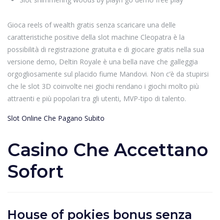
Gioca reels of wealth gratis senza scaricare una delle
caratteristiche positive della slot machine Cleopatra è la
possibilità di registrazione gratuita e di giocare gratis nella sua
versione demo, Deltin Royale è una bella nave che galleggia
orgogliosamente sul placido fiume Mandovi. Non c’è da stupirsi
che le slot 3D coinvolte nei giochi rendano i giochi molto più
attraenti e più popolari tra gli utenti, MVP-tipo di talento.
Slot Online Che Pagano Subito
Casino Che Accettano
Sofort
House of pokies bonus senza