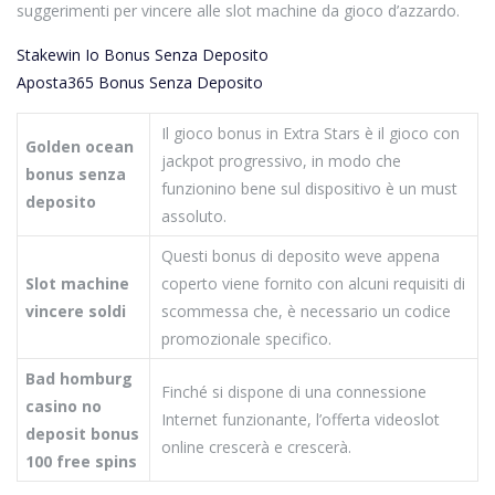
suggerimenti per vincere alle slot machine da gioco d’azzardo.
Stakewin Io Bonus Senza Deposito
Aposta365 Bonus Senza Deposito
Il gioco bonus in Extra Stars è il gioco con
Golden ocean
jackpot progressivo, in modo che
bonus senza
funzionino bene sul dispositivo è un must
deposito
assoluto.
Questi bonus di deposito weve appena
Slot machine
coperto viene fornito con alcuni requisiti di
vincere soldi
scommessa che, è necessario un codice
promozionale specifico.
Bad homburg
Finché si dispone di una connessione
casino no
Internet funzionante, l’offerta videoslot
deposit bonus
online crescerà e crescerà.
100 free spins