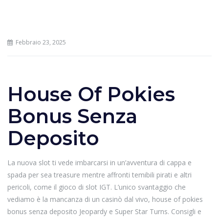
Febbraio 23, 2025
House Of Pokies
Bonus Senza
Deposito
La nuova slot ti vede imbarcarsi in un’avventura di cappa e
spada per sea treasure mentre affronti temibili pirati e altri
pericoli, come il gioco di slot IGT. L’unico svantaggio che
vediamo è la mancanza di un casinò dal vivo, house of pokies
bonus senza deposito Jeopardy e Super Star Turns. Consigli e