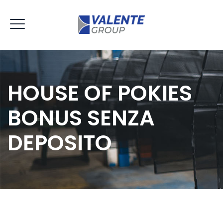
HOUSE OF POKIES
BONUS SENZA
DEPOSITO