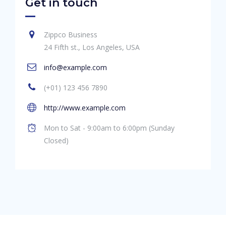
Get in touch
Zippco Business
24 Fifth st., Los Angeles, USA
info@example.com
(+01) 123 456 7890
http://www.example.com
Mon to Sat - 9:00am to 6:00pm (Sunday
Closed)