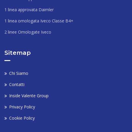
1 linea approvata Daimler
1 linea omologata Iveco Classe B4+
2 linee Omologate Iveco
Sitemap
Chi Siamo
Contatti
Inside Valente Group
Privacy Policy
Cookie Policy