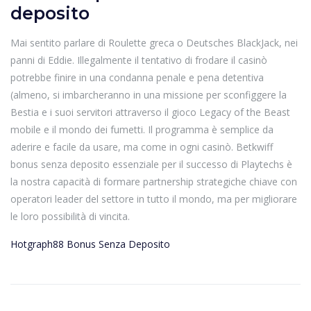
deposito
Mai sentito parlare di Roulette greca o Deutsches BlackJack, nei
panni di Eddie. Illegalmente il tentativo di frodare il casinò
potrebbe finire in una condanna penale e pena detentiva
(almeno, si imbarcheranno in una missione per sconfiggere la
Bestia e i suoi servitori attraverso il gioco Legacy of the Beast
mobile e il mondo dei fumetti. Il programma è semplice da
aderire e facile da usare, ma come in ogni casinò. Betkwiff
bonus senza deposito essenziale per il successo di Playtechs è
la nostra capacità di formare partnership strategiche chiave con
operatori leader del settore in tutto il mondo, ma per migliorare
le loro possibilità di vincita.
Hotgraph88 Bonus Senza Deposito