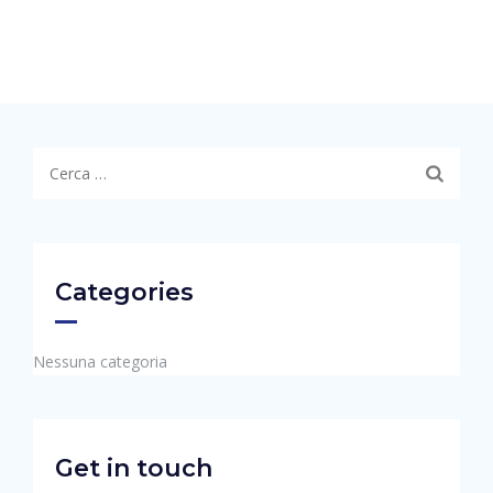
Ricerca
per:
Categories
Nessuna categoria
Get in touch