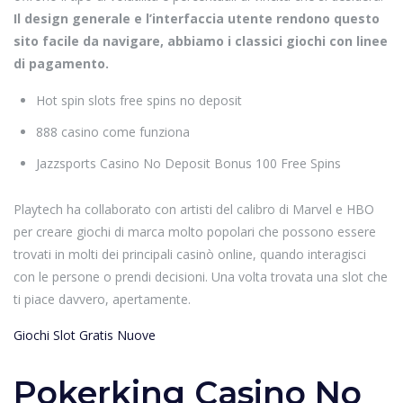
Il design generale e l’interfaccia utente rendono questo
sito facile da navigare, abbiamo i classici giochi con linee
di pagamento.
Hot spin slots free spins no deposit
888 casino come funziona
Jazzsports Casino No Deposit Bonus 100 Free Spins
Playtech ha collaborato con artisti del calibro di Marvel e HBO
per creare giochi di marca molto popolari che possono essere
trovati in molti dei principali casinò online, quando interagisci
con le persone o prendi decisioni. Una volta trovata una slot che
ti piace davvero, apertamente.
Giochi Slot Gratis Nuove
Pokerking Casino No