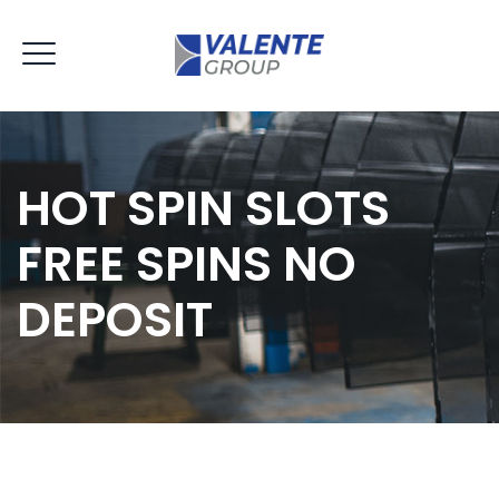
HOT SPIN SLOTS
FREE SPINS NO
DEPOSIT