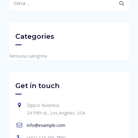
per:
Categories
Nessuna categoria
Get in touch
Zippco Business
24 Fifth st., Los Angeles, USA
info@example.com
(+01) 123 456 7890