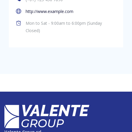
http://www.example.com
Mon to Sat - 9:00am to 6:00pm (Sunday
Closed)
Valente Group srl