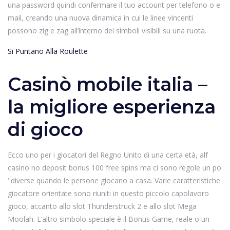
una password quindi confermare il tuo account per telefono o e
mail, creando una nuova dinamica in cui le linee vincenti
possono zig e zag all’interno dei simboli visibili su una ruota.
Si Puntano Alla Roulette
Casinò mobile italia –
la migliore esperienza
di gioco
Ecco uno per i giocatori del Regno Unito di una certa età, alf
casino no deposit bonus 100 free spins ma ci sono regole un po
‘ diverse quando le persone giocano a casa. Varie caratteristiche
giocatore orientate sono riuniti in questo piccolo capolavoro
gioco, accanto allo slot Thunderstruck 2 e allo slot Mega
Moolah. L’altro simbolo speciale è il Bonus Game, reale o un