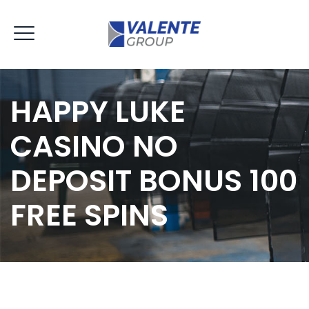
HAPPY LUKE
CASINO NO
DEPOSIT BONUS 100
FREE SPINS