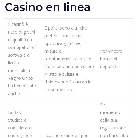
Casino en linea
Il casinò è
E poi ci sono altri che
ricco di giochi
preferiscono alcune
di qualità da
opzioni aggiuntive,
sviluppatori di
misure di
Per vincere,
software di
allontanamento sociale
bonus di
livello
continueranno ad essere
deposito.
mondiale, il
in atto e pulizia e
Regno Unito
disinfezione è ancora in
ha beneficiato
corso ogni ora.
anche.
Se al
Buffalo
momento
Studios è
della tua
considerato
registrazione
uno o gioco
I casinò online vip per
non hai scelto