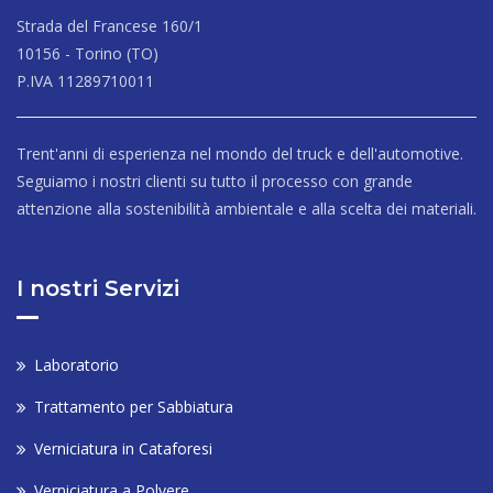
Strada del Francese 160/1
10156 - Torino (TO)
P.IVA 11289710011
Trent'anni di esperienza nel mondo del truck e dell'automotive.
Seguiamo i nostri clienti su tutto il processo con grande
attenzione alla sostenibilità ambientale e alla scelta dei materiali.
I nostri Servizi
Laboratorio
Trattamento per Sabbiatura
Verniciatura in Cataforesi
Verniciatura a Polvere