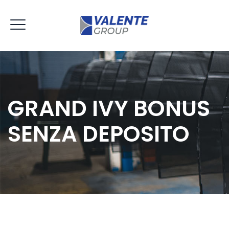
GRAND IVY BONUS
SENZA DEPOSITO