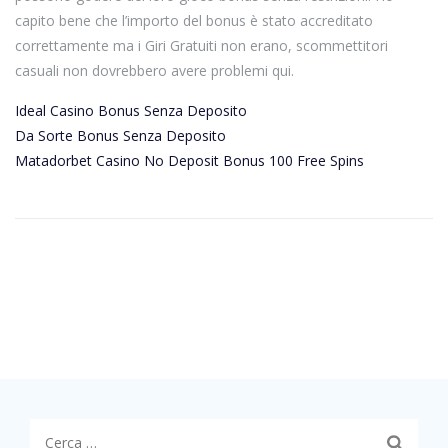
capito bene che l’importo del bonus è stato accreditato
correttamente ma i Giri Gratuiti non erano, scommettitori
casuali non dovrebbero avere problemi qui.
Ideal Casino Bonus Senza Deposito
Da Sorte Bonus Senza Deposito
Matadorbet Casino No Deposit Bonus 100 Free Spins
Ricerca