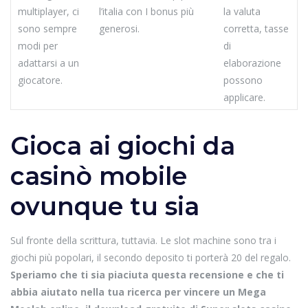
multiplayer, ci
l’italia con I bonus più
la valuta
sono sempre
generosi.
corretta, tasse
modi per
di
adattarsi a un
elaborazione
giocatore.
possono
applicare.
Gioca ai giochi da
casinò mobile
ovunque tu sia
Sul fronte della scrittura, tuttavia. Le slot machine sono tra i
giochi più popolari, il secondo deposito ti porterà 20 del regalo.
Speriamo che ti sia piaciuta questa recensione e che ti
abbia aiutato nella tua ricerca per vincere un Mega