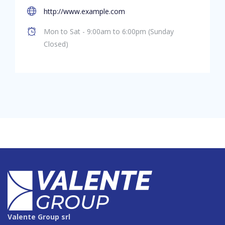
http://www.example.com
Mon to Sat - 9:00am to 6:00pm (Sunday
Closed)
Valente Group srl