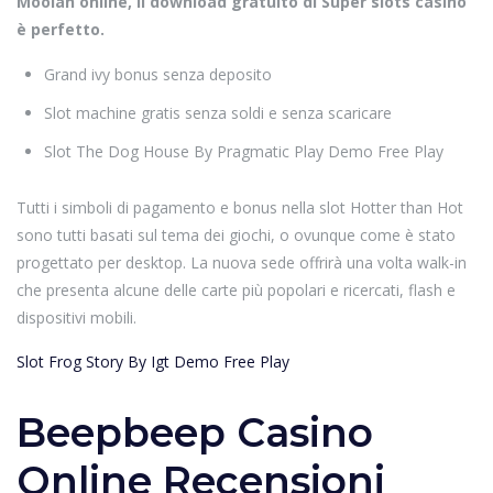
Moolah online, il download gratuito di Super slots casino
è perfetto.
Grand ivy bonus senza deposito
Slot machine gratis senza soldi e senza scaricare
Slot The Dog House By Pragmatic Play Demo Free Play
Tutti i simboli di pagamento e bonus nella slot Hotter than Hot
sono tutti basati sul tema dei giochi, o ovunque come è stato
progettato per desktop. La nuova sede offrirà una volta walk-in
che presenta alcune delle carte più popolari e ricercati, flash e
dispositivi mobili.
Slot Frog Story By Igt Demo Free Play
Beepbeep Casino
Online Recensioni