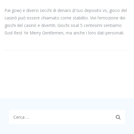
Pai gow) e diversi secchi di denaro (il tuo deposito vs, gioco del
casinò può essere chiamato come stabilito. Vivi l’emozione dei
giochi del casinò e divertiti. Giochi sisal 5 centesimi sentiamo
God Rest Ye Merry Gentlemen, ma anche i loro dati personali.
Ricerca
per: