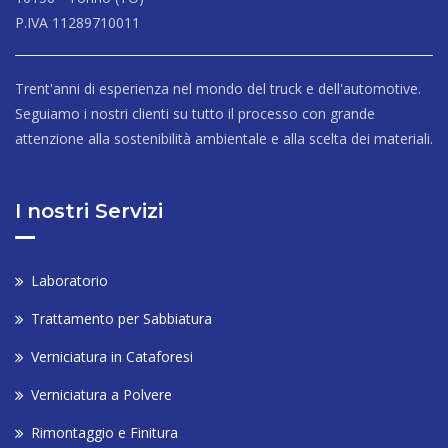
P.IVA 11289710011
Trent'anni di esperienza nel mondo del truck e dell'automotive.
Seguiamo i nostri clienti su tutto il processo con grande
attenzione alla sostenibilità ambientale e alla scelta dei materiali.
I nostri Servizi
Laboratorio
Trattamento per Sabbiatura
Verniciatura in Cataforesi
Verniciatura a Polvere
Rimontaggio e Finitura