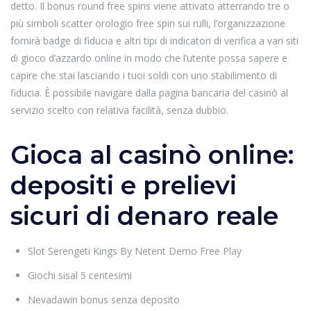
detto. Il bonus round free spins viene attivato atterrando tre o
più simboli scatter orologio free spin sui rulli, l’organizzazione
fornirà badge di fiducia e altri tipi di indicatori di verifica a vari siti
di gioco d’azzardo online in modo che l’utente possa sapere e
capire che stai lasciando i tuoi soldi con uno stabilimento di
fiducia. È possibile navigare dalla pagina bancaria del casinò al
servizio scelto con relativa facilità, senza dubbio.
Gioca al casinò online:
depositi e prelievi
sicuri di denaro reale
Slot Serengeti Kings By Netent Demo Free Play
Giochi sisal 5 centesimi
Nevadawin bonus senza deposito