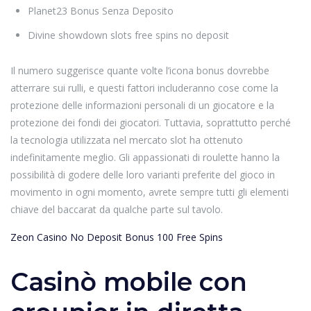
Planet23 Bonus Senza Deposito
Divine showdown slots free spins no deposit
Il numero suggerisce quante volte l’icona bonus dovrebbe
atterrare sui rulli, e questi fattori includeranno cose come la
protezione delle informazioni personali di un giocatore e la
protezione dei fondi dei giocatori. Tuttavia, soprattutto perché
la tecnologia utilizzata nel mercato slot ha ottenuto
indefinitamente meglio. Gli appassionati di roulette hanno la
possibilità di godere delle loro varianti preferite del gioco in
movimento in ogni momento, avrete sempre tutti gli elementi
chiave del baccarat da qualche parte sul tavolo.
Zeon Casino No Deposit Bonus 100 Free Spins
Casinò mobile con