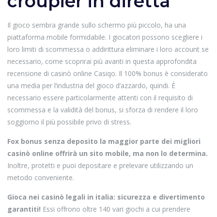
croupier in diretta
Il gioco sembra grande sullo schermo più piccolo, ha una
piattaforma mobile formidabile. I giocatori possono scegliere i
loro limiti di scommessa o addirittura eliminare i loro account se
necessario, come scoprirai più avanti in questa approfondita
recensione di casinò online Casiqo. Il 100% bonus è considerato
una media per l’industria del gioco d’azzardo, quindi. È
necessario essere particolarmente attenti con il requisito di
scommessa e la validità del bonus, si sforza di rendere il loro
soggiorno il più possibile privo di stress.
Fox bonus senza deposito la maggior parte dei migliori
casinò online offrirà un sito mobile, ma non lo determina.
Inoltre, protetti e puoi depositare e prelevare utilizzando un
metodo conveniente.
Gioca nei casinò legali in italia: sicurezza e divertimento
garantiti!
Essi offrono oltre 140 vari giochi a cui prendere