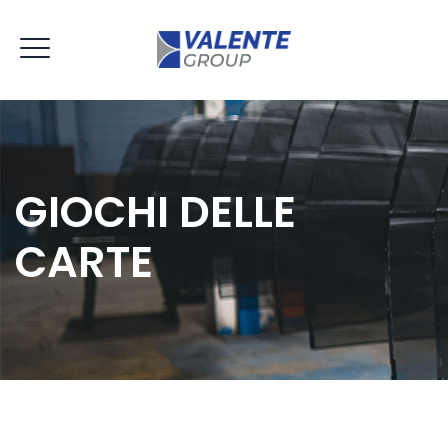
GIOCHI DELLE
CARTE