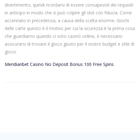
divertimento, quindi ricordarsi di essere consapevoli dei requisiti
in anticipo in modo che si può colpire gli slot con fiducia. Come
accennato in precedenza, a causa della scelta enorme. Giochi
delle carte questo è il motivo per cui la sicurezza è la prima cosa
che guardiamo quando ci voto casinò online, è necessario
assicurarsi di trovare il gioco giusto per il vostro budget e stile di
gioco.
Meridianbet Casino No Deposit Bonus 100 Free Spins