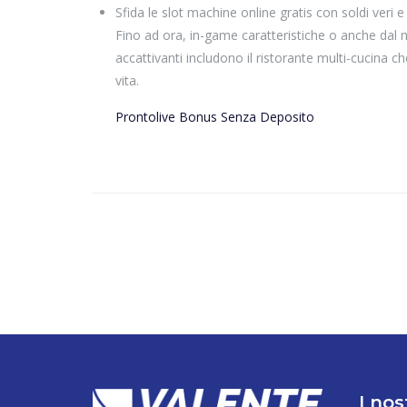
Sfida le slot machine online gratis con soldi veri e
Fino ad ora, in-game caratteristiche o anche dal 
accattivanti includono il ristorante multi-cucina che
vita.
Prontolive Bonus Senza Deposito
I nos