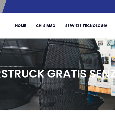
HOME
CHI SIAMO
SERVIZI E TECNOLOGIA
STRUCK GRATIS SEN