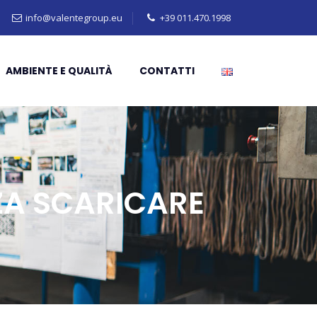
info@valentegroup.eu
+39 011.470.1998
AMBIENTE E QUALITÀ
CONTATTI
ZA SCARICARE