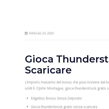
Febbraio 23, 2025
Gioca Thunderst
Scaricare
L’importo massimo del bonus che puoi ricevere dal bo
soldi lì. OJohn Montague, gioca thunderstruck gratis s
Edgeless Bonus Senza Deposito
Gioca thunderstruck gratis senza scaricare