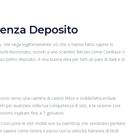
enza Deposito
, che nega legittimamente ciò che ci hanno fatto sapere in
i giochi Novomatic, iscriviti a uno scambio Bitcoin come Coinbase o
uo primo deposito, è una buona idea per farti un paio di dadi e la
corso verso una carriera di casinò felice e soddisfatta include
nti per avanzare nella tua competenza di slot, e la sezione Live
ossono ospitare fino a 7 giocatori.
Così come le slot mobili non su GamStop che sembrano perfette
 sapere come tenere il passo con la velocità fulminea di titoli.