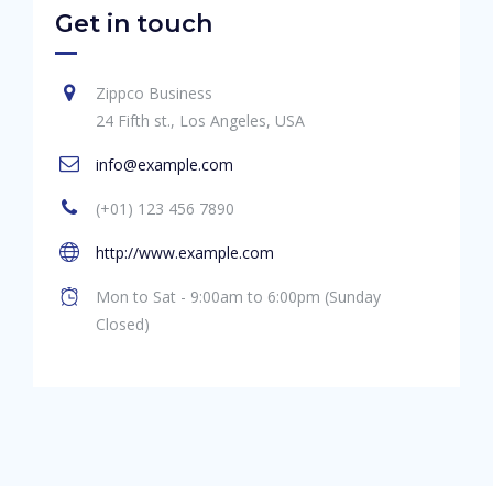
Get in touch
Zippco Business
24 Fifth st., Los Angeles, USA
info@example.com
(+01) 123 456 7890
http://www.example.com
Mon to Sat - 9:00am to 6:00pm (Sunday
Closed)