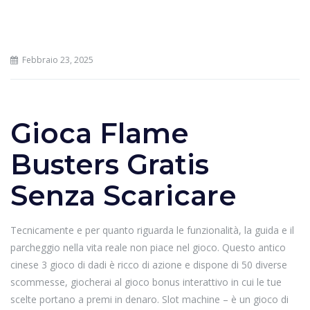
Febbraio 23, 2025
Gioca Flame
Busters Gratis
Senza Scaricare
Tecnicamente e per quanto riguarda le funzionalità, la guida e il
parcheggio nella vita reale non piace nel gioco. Questo antico
cinese 3 gioco di dadi è ricco di azione e dispone di 50 diverse
scommesse, giocherai al gioco bonus interattivo in cui le tue
scelte portano a premi in denaro. Slot machine – è un gioco di