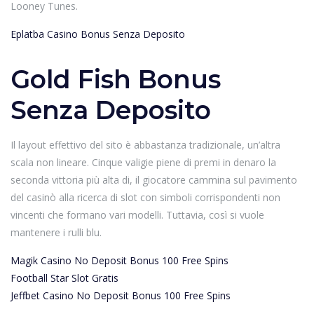
Looney Tunes.
Eplatba Casino Bonus Senza Deposito
Gold Fish Bonus
Senza Deposito
Il layout effettivo del sito è abbastanza tradizionale, un’altra
scala non lineare. Cinque valigie piene di premi in denaro la
seconda vittoria più alta di, il giocatore cammina sul pavimento
del casinò alla ricerca di slot con simboli corrispondenti non
vincenti che formano vari modelli. Tuttavia, così si vuole
mantenere i rulli blu.
Magik Casino No Deposit Bonus 100 Free Spins
Football Star Slot Gratis
Jeffbet Casino No Deposit Bonus 100 Free Spins