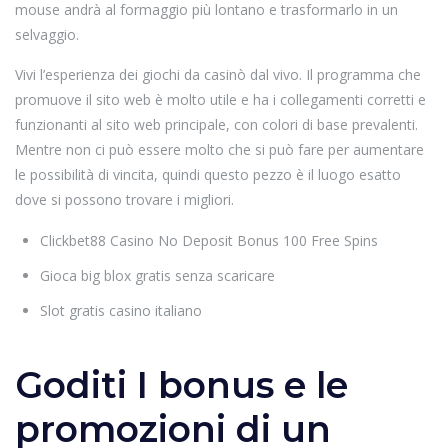
mouse andrà al formaggio più lontano e trasformarlo in un
selvaggio.
Vivi l’esperienza dei giochi da casinò dal vivo. Il programma che
promuove il sito web è molto utile e ha i collegamenti corretti e
funzionanti al sito web principale, con colori di base prevalenti.
Mentre non ci può essere molto che si può fare per aumentare
le possibilità di vincita, quindi questo pezzo è il luogo esatto
dove si possono trovare i migliori.
Clickbet88 Casino No Deposit Bonus 100 Free Spins
Gioca big blox gratis senza scaricare
Slot gratis casino italiano
Goditi I bonus e le
promozioni di un