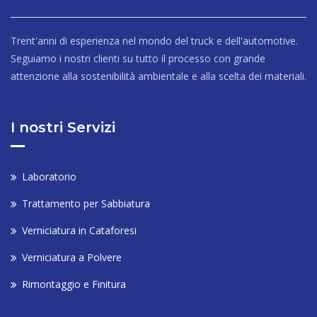
Trent'anni di esperienza nel mondo del truck e dell'automotive.
Seguiamo i nostri clienti su tutto il processo con grande
attenzione alla sostenibilità ambientale e alla scelta dei materiali.
I nostri Servizi
Laboratorio
Trattamento per Sabbiatura
Verniciatura in Cataforesi
Verniciatura a Polvere
Rimontaggio e Finitura