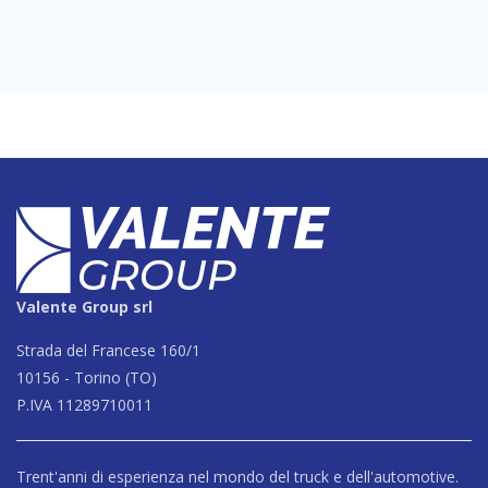
Valente Group srl
Strada del Francese 160/1
10156 - Torino (TO)
P.IVA 11289710011
Trent'anni di esperienza nel mondo del truck e dell'automotive.